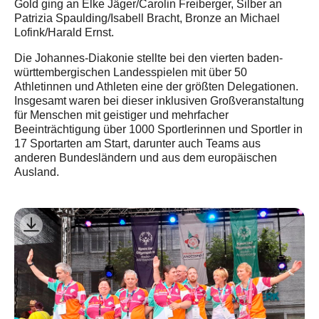
Gold ging an Elke Jäger/Carolin Freiberger, Silber an
Patrizia Spaulding/Isabell Bracht, Bronze an Michael
Lofink/Harald Ernst.
Die Johannes-Diakonie stellte bei den vierten baden-
württembergischen Landesspielen mit über 50
Athletinnen und Athleten eine der größten Delegationen.
Insgesamt waren bei dieser inklusiven Großveranstaltung
für Menschen mit geistiger und mehrfacher
Beeinträchtigung über 1000 Sportlerinnen und Sportler in
17 Sportarten am Start, darunter auch Teams aus
anderen Bundesländern und aus dem europäischen
Ausland.