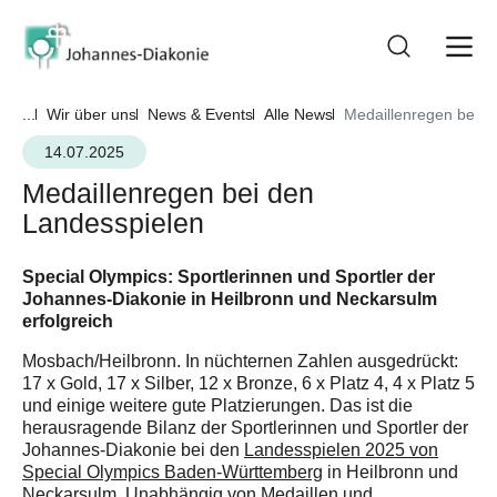
...
Wir über uns
News & Events
Alle News
Medaillenregen bei d
14.07.2025
Medaillenregen bei den
Landesspielen
Special Olympics: Sportlerinnen und Sportler der
Johannes-Diakonie in Heilbronn und Neckarsulm
erfolgreich
Mosbach/Heilbronn. In nüchternen Zahlen ausgedrückt:
17 x Gold, 17 x Silber, 12 x Bronze, 6 x Platz 4, 4 x Platz 5
und einige weitere gute Platzierungen. Das ist die
herausragende Bilanz der Sportlerinnen und Sportler der
Johannes-Diakonie bei den
Landesspielen 2025 von
Special Olympics Baden-Württemberg
in Heilbronn und
Neckarsulm. Unabhängig von Medaillen und