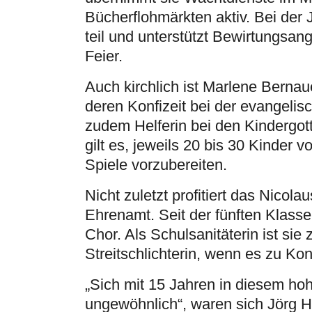
Bücherflohmärkten aktiv. Bei der
teil und unterstützt Bewirtungsa
Feier.
Auch kirchlich ist Marlene Bernaue
deren Konfizeit bei der evangelis
zudem Helferin bei den Kindergo
gilt es, jeweils 20 bis 30 Kinder 
Spiele vorzubereiten.
Nicht zuletzt profitiert das Nico
Ehrenamt. Seit der fünften Klasse 
Chor. Als Schulsanitäterin ist sie 
Streitschlichterin, wenn es zu Ko
„Sich mit 15 Jahren in diesem ho
ungewöhnlich“, waren sich Jörg Hu