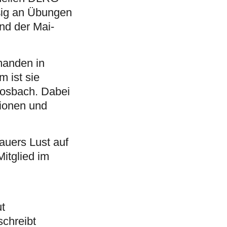
ßig an Übungen
nd der Mai-
rmanden in
 ist sie
Mosbach. Dabei
tionen und
auers Lust auf
Mitglied im
ut
schreibt