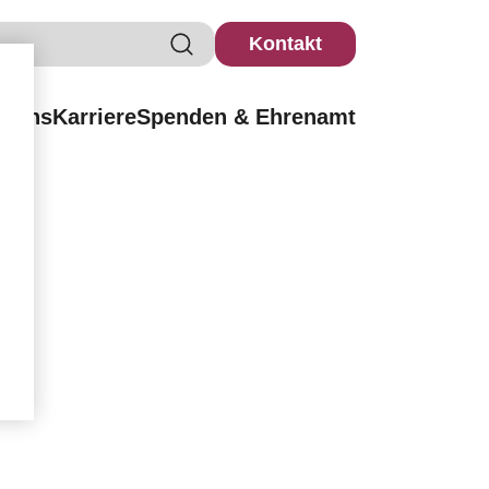
Kontakt
r uns
Karriere
Spenden & Ehrenamt