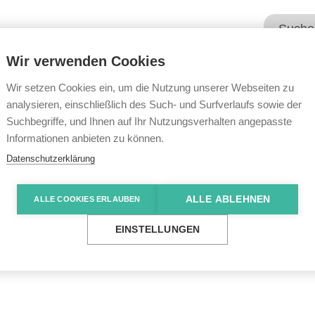
Wir verwenden Cookies
Unsere Angebote
Wir übe
Wir setzen Cookies ein, um die Nutzung unserer Webseiten zu
analysieren, einschließlich des Such- und Surfverlaufs sowie der
Suchbegriffe, und Ihnen auf Ihr Nutzungsverhalten angepasste
e News
„Man muss sich einfach gut organisieren“
Informationen anbieten zu können.
Datenschutzerklärung
ALLE ABLEHNEN
ALLE COOKIES ERLAUBEN
h einfach gut
EINSTELLUNGEN