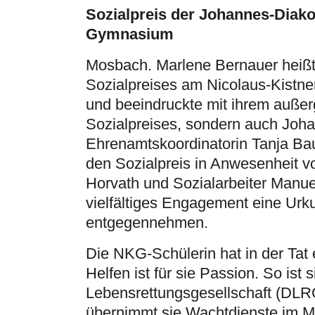
Sozialpreis der Johannes-Diako
Gymnasium
Mosbach. Marlene Bernauer heißt 
Sozialpreises am Nicolaus-Kistne
und beeindruckte mit ihrem außer
Sozialpreises, sondern auch Joha
Ehrenamtskoordinatorin Tanja B
den Sozialpreis in Anwesenheit vo
Horvath und Sozialarbeiter Manuel
vielfältiges Engagement eine Urk
entgegennehmen.
Die NKG-Schülerin hat in der Tat
Helfen ist für sie Passion. So ist
Lebensrettungsgesellschaft (DLR
übernimmt sie Wachtdienste im Mo