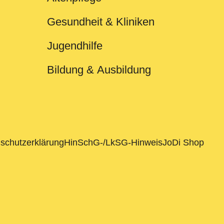
Gesundheit & Kliniken
Jugendhilfe
Bildung & Ausbildung
schutzerklärung
HinSchG-/LkSG-Hinweis
JoDi Shop