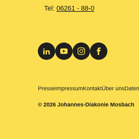
Tel:
06261 - 88-0
Presse
Impressum
Kontakt
Über uns
Daten
© 2026 Johannes-Diakonie Mosbach