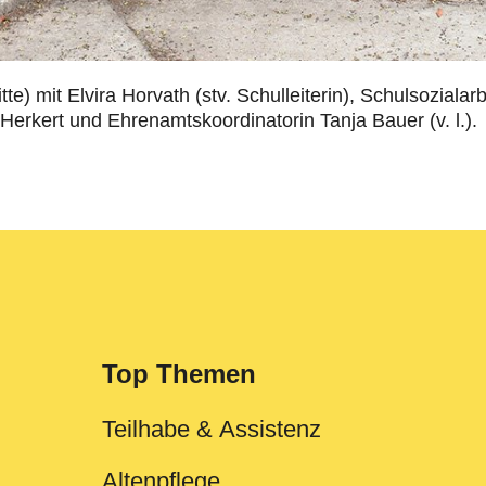
te) mit Elvira Horvath (stv. Schulleiterin), Schulsoziala
Herkert und Ehrenamtskoordinatorin Tanja Bauer (v. l.).
Top Themen
Teilhabe & Assistenz
Altenpflege