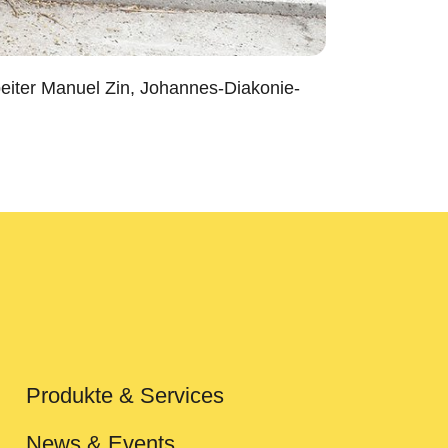
rbeiter Manuel Zin, Johannes-Diakonie-
Produkte & Services
News & Events