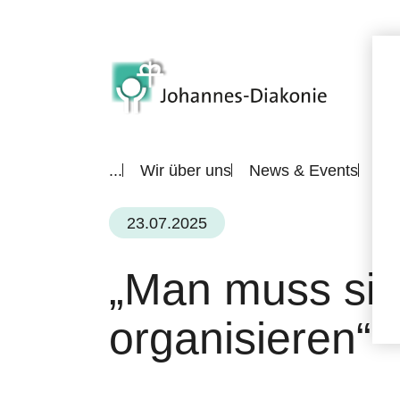
...
Wir über uns
News & Events
All
23.07.2025
„Man muss sic
organisieren“