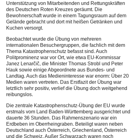
Unterstützung von Mitarbeitenden und Rettungskräften
des Deutschen Roten Kreuzes geräumt. Die
Bewohnerschaft wurde in einem Tagungsraum auf dem
Gelände gebracht und dort mit heißen Getränken und
Kuchen versorgt.
Beobachtet wurde die Übung von mehreren
internationalen Besuchergruppen, die fachlich mit dem
Thema Katastrophenschutz befasst sind. Auch
Politprominenz war vor Ort, wie etwa EU-Kommissar
Janez Lenarčič, die Minister Thomas Strobl und Peter
Hauk sowie einige Abgeordnete aus Bundes- und
Landtag. Auch das Medieninteresse war enorm: Über 20
Medien waren vertreten. Das Erstfazit der Übung war
letztlich sehr positiv, verlief die Übung doch weitgehend
reibungslos.
Die zentrale Katastrophenschutz-Übung der EU wurde
erstmals vom Land Baden-Württemberg ausgerichtet und
dauerte 36 Stunden. Das Rahmenszenario war ein
Erdbeben im Oberrheingraben. Beteiligt waren neben
Deutschland auch Österreich, Griechenland, Österreich
und die Schweiz. Außer Schwarzach waren noch