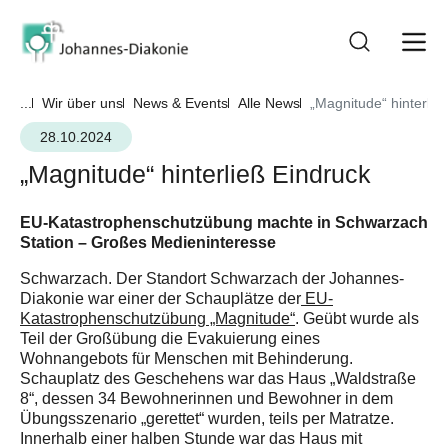
...
Wir über uns
News & Events
Alle News
„Magnitude“ hinterlie
28.10.2024
„Magnitude“ hinterließ Eindruck
EU-Katastrophenschutzübung machte in Schwarzach
Station – Großes Medieninteresse
Schwarzach. Der Standort Schwarzach der Johannes-
Diakonie war einer der Schauplätze der
EU-
Katastrophenschutzübung „Magnitude“
. Geübt wurde als
Teil der Großübung die Evakuierung eines
Wohnangebots für Menschen mit Behinderung.
Schauplatz des Geschehens war das Haus „Waldstraße
8“, dessen 34 Bewohnerinnen und Bewohner in dem
Übungsszenario „gerettet“ wurden, teils per Matratze.
Innerhalb einer halben Stunde war das Haus mit