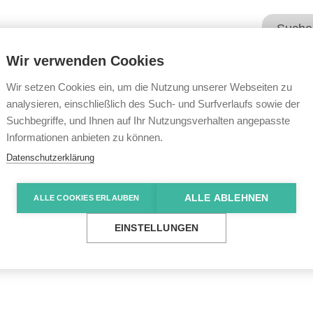
Wir verwenden Cookies
Unsere Angebote
Wir übe
Wir setzen Cookies ein, um die Nutzung unserer Webseiten zu
analysieren, einschließlich des Such- und Surfverlaufs sowie der
Suchbegriffe, und Ihnen auf Ihr Nutzungsverhalten angepasste
e News
Kürbisse, Hasen und Abschiede
Informationen anbieten zu können.
Datenschutzerklärung
ALLE ABLEHNEN
ALLE COOKIES ERLAUBEN
en und Abschiede
EINSTELLUNGEN