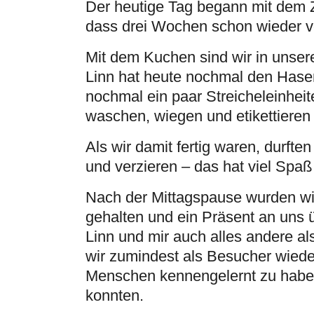
Der heutige Tag begann mit dem
dass drei Wochen schon wieder vo
Mit dem Kuchen sind wir in unser
Linn hat heute nochmal den Hasen
nochmal ein paar Streicheleinheit
waschen, wiegen und etikettieren 
Als wir damit fertig waren, durft
und verzieren – das hat viel Spa
Nach der Mittagspause wurden w
gehalten und ein Präsent an uns 
Linn und mir auch alles andere al
wir zumindest als Besucher wiede
Menschen kennengelernt zu haben
konnten.