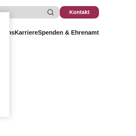
Kontakt
r uns
Karriere
Spenden & Ehrenamt