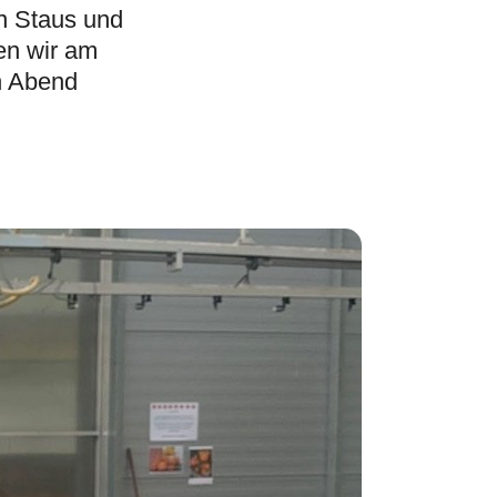
n Staus und
en wir am
n Abend