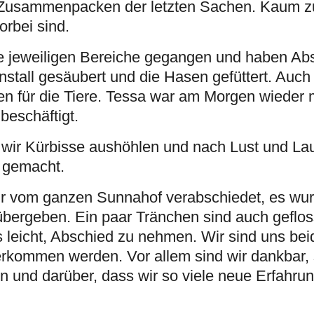
 Zusammenpacken der letzten Sachen. Kaum z
rbei sind.
e jeweiligen Bereiche gegangen und haben Abs
stall gesäubert und die Hasen gefüttert. Auch
en für die Tiere. Tessa war am Morgen wieder 
beschäftigt.
en wir Kürbisse aushöhlen und nach Lust und La
ß gemacht.
ir vom ganzen Sunnahof verabschiedet, es wu
übergeben. Ein paar Tränchen sind auch gefloss
s leicht, Abschied zu nehmen. Wir sind uns bei
rkommen werden. Vor allem sind wir dankbar, 
 und darüber, dass wir so viele neue Erfahr