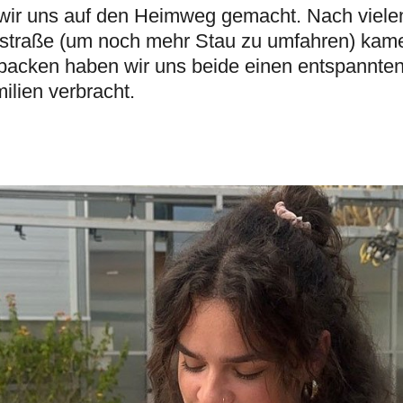
wir uns auf den Heimweg gemacht. Nach viele
dstraße (um noch mehr Stau zu umfahren) kam
packen haben wir uns beide einen entspannte
ilien verbracht.