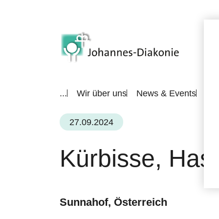
...
Wir über uns
News & Events
All
27.09.2024
Kürbisse, Has
Sunnahof, Österreich