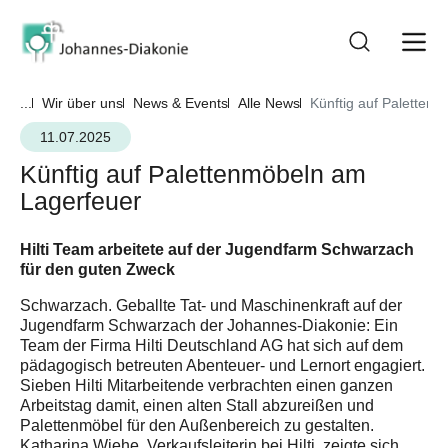
...
Wir über uns
News & Events
Alle News
Künftig auf Paletten
11.07.2025
Künftig auf Palettenmöbeln am
Lagerfeuer
Hilti Team arbeitete auf der Jugendfarm Schwarzach
für den guten Zweck
Schwarzach. Geballte Tat- und Maschinenkraft auf der
Jugendfarm Schwarzach der Johannes-Diakonie: Ein
Team der Firma Hilti Deutschland AG hat sich auf dem
pädagogisch betreuten Abenteuer- und Lernort engagiert.
Sieben Hilti Mitarbeitende verbrachten einen ganzen
Arbeitstag damit, einen alten Stall abzureißen und
Palettenmöbel für den Außenbereich zu gestalten.
Katharina Wiehe, Verkaufsleiterin bei Hilti, zeigte sich