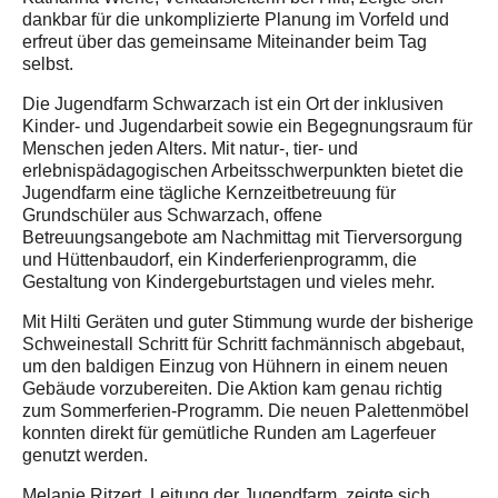
dankbar für die unkomplizierte Planung im Vorfeld und
erfreut über das gemeinsame Miteinander beim Tag
selbst.
Die Jugendfarm Schwarzach ist ein Ort der inklusiven
Kinder- und Jugendarbeit sowie ein Begegnungsraum für
Menschen jeden Alters. Mit natur-, tier- und
erlebnispädagogischen Arbeitsschwerpunkten bietet die
Jugendfarm eine tägliche Kernzeitbetreuung für
Grundschüler aus Schwarzach, offene
Betreuungsangebote am Nachmittag mit Tierversorgung
und Hüttenbaudorf, ein Kinderferienprogramm, die
Gestaltung von Kindergeburtstagen und vieles mehr.
Mit Hilti Geräten und guter Stimmung wurde der bisherige
Schweinestall Schritt für Schritt fachmännisch abgebaut,
um den baldigen Einzug von Hühnern in einem neuen
Gebäude vorzubereiten. Die Aktion kam genau richtig
zum Sommerferien-Programm. Die neuen Palettenmöbel
konnten direkt für gemütliche Runden am Lagerfeuer
genutzt werden.
Melanie Ritzert, Leitung der Jugendfarm, zeigte sich