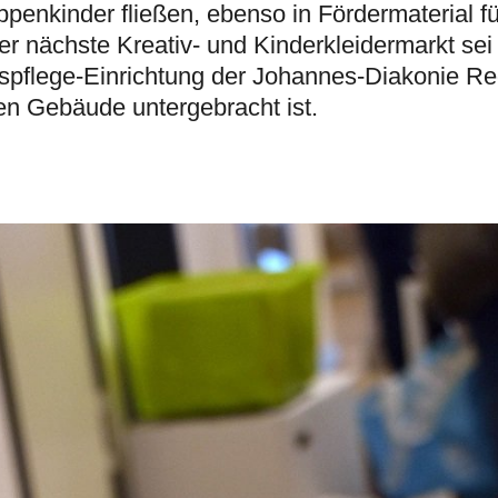
penkinder fließen, ebenso in Fördermaterial fü
der nächste Kreativ- und Kinderkleidermarkt sei
espflege-Einrichtung der Johannes-Diakonie R
ben Gebäude untergebracht ist.