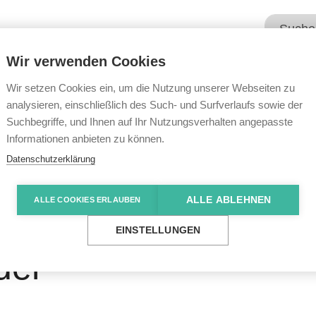
Wir verwenden Cookies
Unsere Angebote
Wir übe
Wir setzen Cookies ein, um die Nutzung unserer Webseiten zu
analysieren, einschließlich des Such- und Surfverlaufs sowie der
Suchbegriffe, und Ihnen auf Ihr Nutzungsverhalten angepasste
e News
Kreativ- und Kleidermarkt begeisterte Eltern u
Informationen anbieten zu können.
Datenschutzerklärung
ALLE ABLEHNEN
ALLE COOKIES ERLAUBEN
leidermarkt begeiste
EINSTELLUNGEN
der