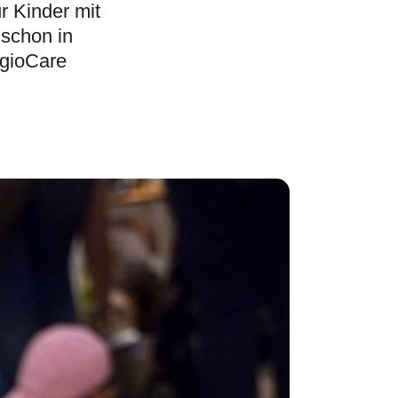
r Kinder mit
 schon in
egioCare