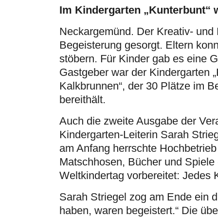
Im Kindergarten „Kunterbunt“ w
Neckargemünd. Der Kreativ- und K
Begeisterung gesorgt. Eltern kon
stöbern. Für Kinder gab es eine 
Gastgeber war der Kindergarten „
Kalkbrunnen“, der 30 Plätze im B
bereithält.
Auch die zweite Ausgabe der Vera
Kindergarten-Leiterin Sarah Strie
am Anfang herrschte Hochbetrieb
Matschhosen, Bücher und Spiele 
Weltkindertag vorbereitet: Jedes 
Sarah Striegel zog am Ende ein d
haben, waren begeistert.“ Die üb