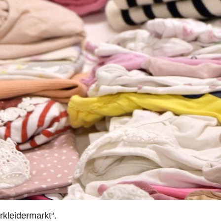
kleidermarkt“.