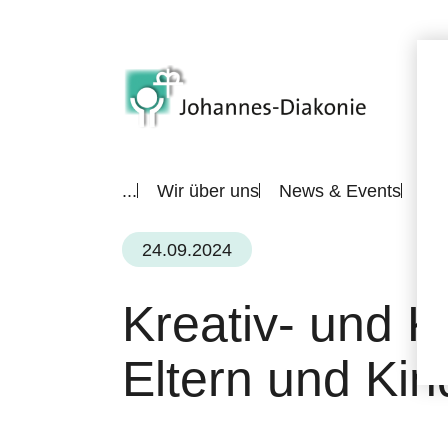
...
Wir über uns
News & Events
All
24.09.2024
Kreativ- und K
Eltern und Kin