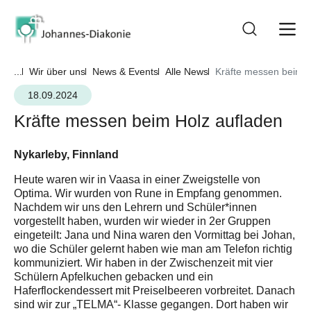
...
Wir über uns
News & Events
Alle News
Kräfte messen beim H
18.09.2024
Kräfte messen beim Holz aufladen
Nykarleby, Finnland
Heute waren wir in Vaasa in einer Zweigstelle von
Optima. Wir wurden von Rune in Empfang genommen.
Nachdem wir uns den Lehrern und Schüler*innen
vorgestellt haben, wurden wir wieder in 2er Gruppen
eingeteilt: Jana und Nina waren den Vormittag bei Johan,
wo die Schüler gelernt haben wie man am Telefon richtig
kommuniziert. Wir haben in der Zwischenzeit mit vier
Schülern Apfelkuchen gebacken und ein
Haferflockendessert mit Preiselbeeren vorbreitet. Danach
sind wir zur „TELMA“- Klasse gegangen. Dort haben wir