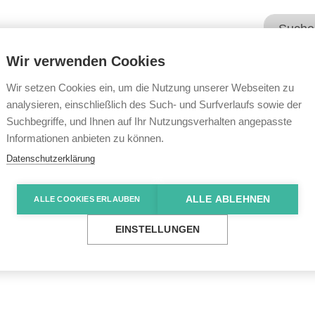
Wir verwenden Cookies
Unsere Angebote
Wir übe
Wir setzen Cookies ein, um die Nutzung unserer Webseiten zu
analysieren, einschließlich des Such- und Surfverlaufs sowie der
Suchbegriffe, und Ihnen auf Ihr Nutzungsverhalten angepasste
e News
Kontraste
Informationen anbieten zu können.
Datenschutzerklärung
ALLE ABLEHNEN
ALLE COOKIES ERLAUBEN
EINSTELLUNGEN