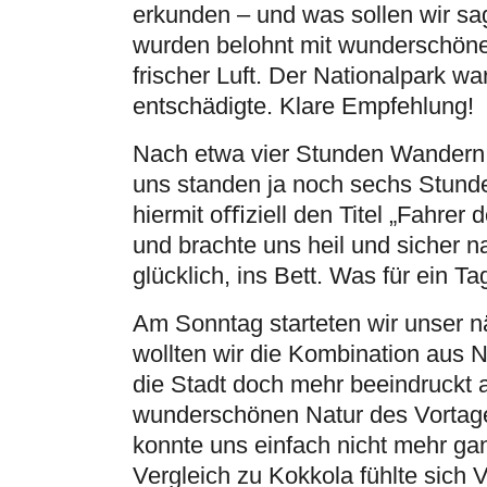
erkunden – und was sollen wir sa
wurden belohnt mit wunderschöne
frischer Luft. Der Nationalpark wa
entschädigte. Klare Empfehlung!
Nach etwa vier Stunden Wandern 
uns standen ja noch sechs Stunde
hiermit oﬃziell den Titel „Fahrer 
und brachte uns heil und sicher n
glücklich, ins Bett. Was für ein Ta
Am Sonntag starteten wir unser n
wollten wir die Kombination aus N
die Stadt doch mehr beeindruckt al
wunderschönen Natur des Vortage
konnte uns einfach nicht mehr ga
Vergleich zu Kokkola fühlte sich 