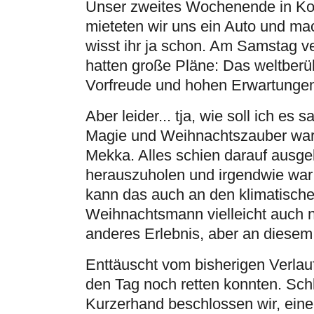
Unser zweites Wochenende in Kokk
mieteten wir uns ein Auto und m
wisst ihr ja schon. Am Samstag v
hatten große Pläne: Das weltberü
Vorfreude und hohen Erwartungen 
Aber leider... tja, wie soll ich es
Magie und Weihnachtszauber war d
Mekka. Alles schien darauf ausg
herauszuholen und irgendwie war 
kann das auch an den klimatisch
Weihnachtsmann vielleicht auch n
anderes Erlebnis, aber an diesem 
Enttäuscht vom bisherigen Verlauf
den Tag noch retten konnten. Sc
Kurzerhand beschlossen wir, eine