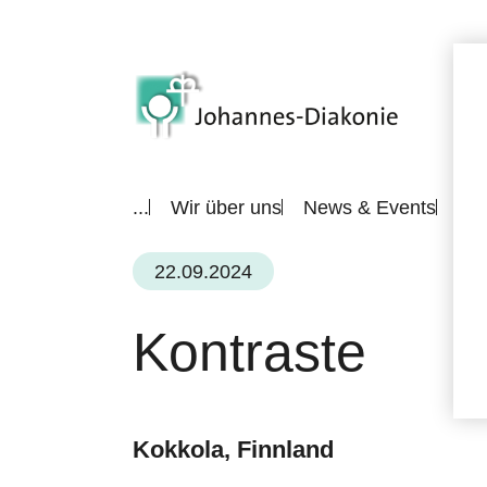
...
Wir über uns
News & Events
All
22.09.2024
Kontraste
Kokkola, Finnland