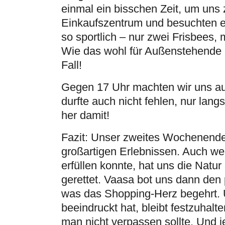
einmal ein bisschen Zeit, um uns 
Einkaufszentrum und besuchten ei
so sportlich – nur zwei Frisbees, 
Wie das wohl für Außenstehende
Fall!
Gegen 17 Uhr machten wir uns au
durfte auch nicht fehlen, nur lang
her damit!
Fazit: Unser zweites Wochenende
großartigen Erlebnissen. Auch we
erfüllen konnte, hat uns die Natu
gerettet. Vaasa bot uns dann den p
was das Shopping-Herz begehrt. 
beeindruckt hat, bleibt festzuhal
man nicht verpassen sollte. Und j