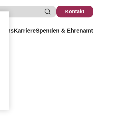
Kontakt
r uns
Karriere
Spenden & Ehrenamt