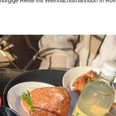
morgige Reise ins Weihnachtsmanndorf in Rov