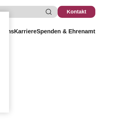
Kontakt
r uns
Karriere
Spenden & Ehrenamt