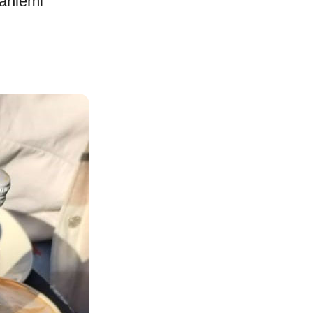
aniemi