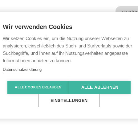
Wir verwenden Cookies
Unsere Angebote
Wir übe
Wir setzen Cookies ein, um die Nutzung unserer Webseiten zu
analysieren, einschließlich des Such- und Surfverlaufs sowie der
Suchbegriffe, und Ihnen auf Ihr Nutzungsverhalten angepasste
e News
Kleine Stärkung zwischendurch
Informationen anbieten zu können.
Datenschutzerklärung
ALLE ABLEHNEN
ALLE COOKIES ERLAUBEN
ng zwischendurch
EINSTELLUNGEN