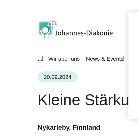
...
Wir über uns
News & Events
All
20.09.2024
Kleine Stärku
Nykarleby, Finnland