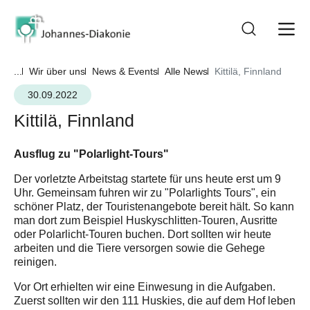
...
Wir über uns
News & Events
Alle News
Kittilä, Finnland
30.09.2022
Kittilä, Finnland
Ausflug zu "Polarlight-Tours"
Der vorletzte Arbeitstag startete für uns heute erst um 9
Uhr. Gemeinsam fuhren wir zu "Polarlights Tours", ein
schöner Platz, der Touristenangebote bereit hält. So kann
man dort zum Beispiel Huskyschlitten-Touren, Ausritte
oder Polarlicht-Touren buchen. Dort sollten wir heute
arbeiten und die Tiere versorgen sowie die Gehege
reinigen.
Vor Ort erhielten wir eine Einwesung in die Aufgaben.
Zuerst sollten wir den 111 Huskies, die auf dem Hof leben