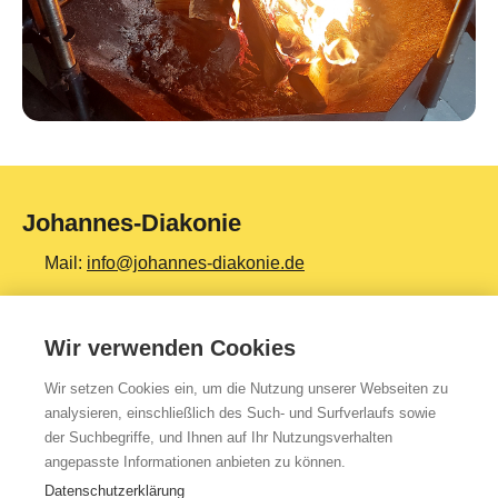
Johannes-Diakonie
Mail:
info@johannes-diakonie.de
Tel:
06261 - 88-0
Wir verwenden Cookies
Wir setzen Cookies ein, um die Nutzung unserer Webseiten zu
Top Themen
analysieren, einschließlich des Such- und Surfverlaufs sowie
der Suchbegriffe, und Ihnen auf Ihr Nutzungsverhalten
Teilhabe & Assistenz
angepasste Informationen anbieten zu können.
Altenpflege
Datenschutzerklärung