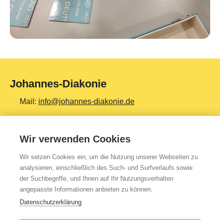
Johannes-Diakonie
Mail:
info@johannes-diakonie.de
Tel:
06261 - 88-0
Wir verwenden Cookies
Wir setzen Cookies ein, um die Nutzung unserer Webseiten zu
Top Themen
analysieren, einschließlich des Such- und Surfverlaufs sowie
der Suchbegriffe, und Ihnen auf Ihr Nutzungsverhalten
Teilhabe & Assistenz
angepasste Informationen anbieten zu können.
Altenpflege
Datenschutzerklärung
Gesundheit & Kliniken