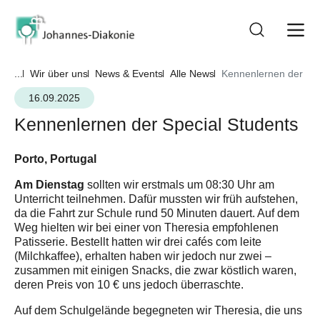
...
Wir über uns
News & Events
Alle News
Kennenlernen der Spe
16.09.2025
Kennenlernen der Special Students
Porto, Portugal
Am Dienstag
sollten wir erstmals um 08:30 Uhr am
Unterricht teilnehmen. Dafür mussten wir früh aufstehen,
da die Fahrt zur Schule rund 50 Minuten dauert. Auf dem
Weg hielten wir bei einer von Theresia empfohlenen
Patisserie. Bestellt hatten wir drei cafés com leite
(Milchkaffee), erhalten haben wir jedoch nur zwei –
zusammen mit einigen Snacks, die zwar köstlich waren,
deren Preis von 10 € uns jedoch überraschte.
Auf dem Schulgelände begegneten wir Theresia, die uns