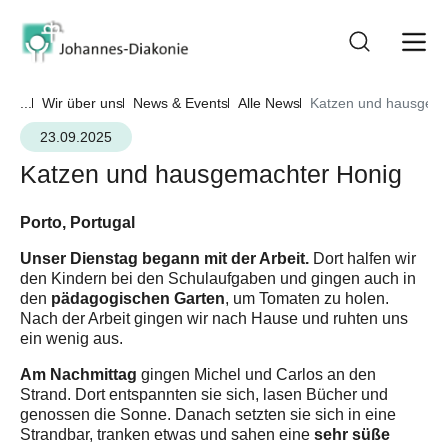
...
Wir über uns
News & Events
Alle News
Katzen und hausgema
23.09.2025
Katzen und hausgemachter Honig
Porto, Portugal
Unser Dienstag begann mit der Arbeit.
Dort halfen wir
den Kindern bei den Schulaufgaben und gingen auch in
pädagogischen Garten
den
, um Tomaten zu holen.
Nach der Arbeit gingen wir nach Hause und ruhten uns
ein wenig aus.
Am Nachmittag
gingen Michel und Carlos an den
Strand. Dort entspannten sie sich, lasen Bücher und
genossen die Sonne. Danach setzten sie sich in eine
sehr süße
Strandbar, tranken etwas und sahen eine