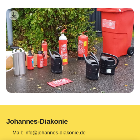
Johannes-Diakonie
Mail:
info@johannes-diakonie.de