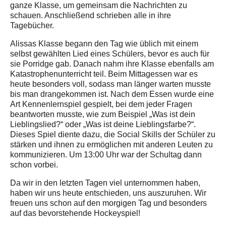
ganze Klasse, um gemeinsam die Nachrichten zu
schauen. Anschließend schrieben alle in ihre
Tagebücher.
Alissas Klasse begann den Tag wie üblich mit einem
selbst gewählten Lied eines Schülers, bevor es auch für
sie Porridge gab. Danach nahm ihre Klasse ebenfalls am
Katastrophenunterricht teil. Beim Mittagessen war es
heute besonders voll, sodass man länger warten musste
bis man drangekommen ist. Nach dem Essen wurde eine
Art Kennenlernspiel gespielt, bei dem jeder Fragen
beantworten musste, wie zum Beispiel „Was ist dein
Lieblingslied?“ oder „Was ist deine Lieblingsfarbe?“.
Dieses Spiel diente dazu, die Social Skills der Schüler zu
stärken und ihnen zu ermöglichen mit anderen Leuten zu
kommunizieren. Um 13:00 Uhr war der Schultag dann
schon vorbei.
Da wir in den letzten Tagen viel unternommen haben,
haben wir uns heute entschieden, uns auszuruhen. Wir
freuen uns schon auf den morgigen Tag und besonders
auf das bevorstehende Hockeyspiel!