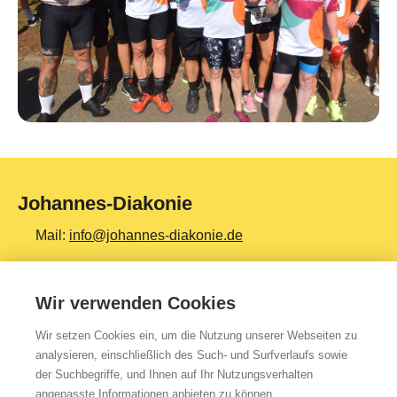
Johannes-Diakonie
Mail:
info@johannes-diakonie.de
Tel:
06261 - 88-0
Wir verwenden Cookies
Wir setzen Cookies ein, um die Nutzung unserer Webseiten zu
Top Themen
analysieren, einschließlich des Such- und Surfverlaufs sowie
der Suchbegriffe, und Ihnen auf Ihr Nutzungsverhalten
Teilhabe & Assistenz
angepasste Informationen anbieten zu können.