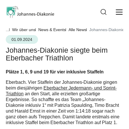
...
Wir über uns
News & Events
Alle News
Johannes-Diakonie si
01.09.2024
Johannes-Diakonie siegte beim
Eberbacher Triathlon
Plätze 1, 6, 9 und 19 für vier inklusive Staffeln
Eberbach. Vier Staffeln der Johannes-Diakonie gingen
beim diesjährigen
Eberbacher Jedermann- und Sprint-
Triathlon
an den Start, alle erzielten großartige
Ergebnisse. So schaffte es das Team „Johannes-
Diakonie inklusiv 1“ mit Patrizia Spaulding, Timo Bracht
und Harald Ernst in einer Zeit von 1:14:18 sogar nach
ganz oben aufs Treppchen. Damit landete erstmals eine
inklusive Staffel beim Eberbacher Triathlon auf Platz 1.