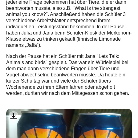
jeder eine Frage bekommen hat über Tiere, die er dann
beantworten musste, also z.B. "What is the strangest
animal you know?". Anschließend haben die Schüler 3
verschiedene Arbeitsblätter entsprechend ihrem
individuellen Leistungsstand bekommen. In der Pause
haben Julia und Jana beim Schüler-Kiosk der Merkonom-
Klasse etwas zu trinken gekauft (finnische Limonade
namens „Jaffa“).
Nach der Pause hat ein Schüler mit Jana "Lets Talk:
Animals and birds" gespielt. Das war ein Würfelspiel bei
dem man dann verschiedene Fragen über Tiere und
Vögel abwechselnd beantworten musste. Da heute ein
kurzer Schultag war und viele der Schüler übers
Wochenende zu ihren Eltern fahren oder abgeholt
werden, durften wir nach dem Mittagessen schon gehen.