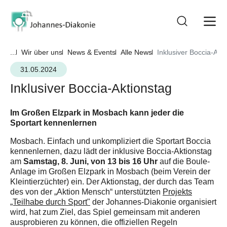
...
Wir über uns
News & Events
Alle News
Inklusiver Boccia-Akt
31.05.2024
Inklusiver Boccia-Aktionstag
Im Großen Elzpark in Mosbach kann jeder die
Sportart kennenlernen
Mosbach. Einfach und unkompliziert die Sportart Boccia
kennenlernen, dazu lädt der inklusive Boccia-Aktionstag
Samstag, 8. Juni, von 13 bis 16 Uhr
am
auf die Boule-
Anlage im Großen Elzpark in Mosbach (beim Verein der
Kleintierzüchter) ein. Der Aktionstag, der durch das Team
des von der „Aktion Mensch“ unterstützten
Projekts
„Teilhabe durch Sport"
der Johannes-Diakonie organisiert
wird, hat zum Ziel, das Spiel gemeinsam mit anderen
ausprobieren zu können, die offiziellen Regeln