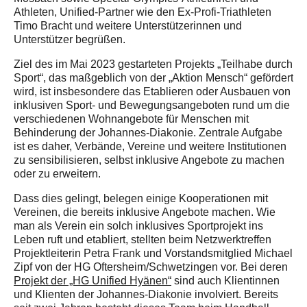
Athleten, Unified-Partner wie den Ex-Profi-Triathleten
Timo Bracht und weitere Unterstützerinnen und
Unterstützer begrüßen.
Ziel des im Mai 2023 gestarteten Projekts „Teilhabe durch
Sport“, das maßgeblich von der „Aktion Mensch“ gefördert
wird, ist insbesondere das Etablieren oder Ausbauen von
inklusiven Sport- und Bewegungsangeboten rund um die
verschiedenen Wohnangebote für Menschen mit
Behinderung der Johannes-Diakonie. Zentrale Aufgabe
ist es daher, Verbände, Vereine und weitere Institutionen
zu sensibilisieren, selbst inklusive Angebote zu machen
oder zu erweitern.
Dass dies gelingt, belegen einige Kooperationen mit
Vereinen, die bereits inklusive Angebote machen. Wie
man als Verein ein solch inklusives Sportprojekt ins
Leben ruft und etabliert, stellten beim Netzwerktreffen
Projektleiterin Petra Frank und Vorstandsmitglied Michael
Zipf von der HG Oftersheim/Schwetzingen vor. Bei deren
Projekt der „HG Unified Hyänen“
sind auch Klientinnen
und Klienten der Johannes-Diakonie involviert. Bereits