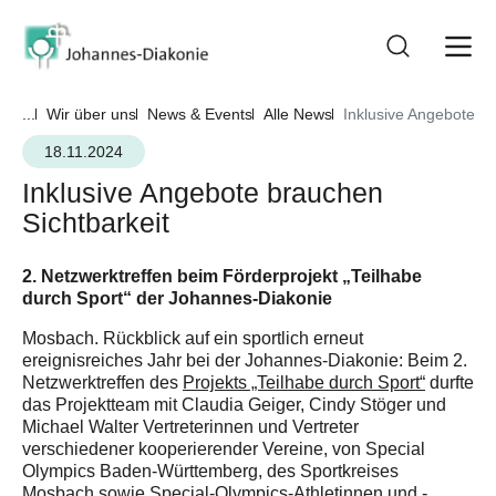
...
Wir über uns
News & Events
Alle News
Inklusive Angebote br
18.11.2024
Inklusive Angebote brauchen
Sichtbarkeit
2. Netzwerktreffen beim Förderprojekt „Teilhabe
durch Sport“ der Johannes-Diakonie
Mosbach. Rückblick auf ein sportlich erneut
ereignisreiches Jahr bei der Johannes-Diakonie: Beim 2.
Netzwerktreffen des
Projekts „Teilhabe durch Sport“
durfte
das Projektteam mit Claudia Geiger, Cindy Stöger und
Michael Walter Vertreterinnen und Vertreter
verschiedener kooperierender Vereine, von Special
Olympics Baden-Württemberg, des Sportkreises
Mosbach sowie Special-Olympics-Athletinnen und -