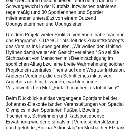
seit zwei Jahren besteht dieses Team beim Handball-
Schwergewicht in der Kurpfalz. Inzwischen trainieren
regelmäßig rund 30 Sportlerinnen und Sportler
miteinander, unterstützt von einem Dutzend
Übungsleiterinnen und Übungsleiter.
Um dem Projekt weiter Profil zu verleihen, habe man nun
das Programm „CHANCE“ als Teil des Zukunftskonzepts
des Vereins ins Leben gerufen. „Wir wollen den Unified-
Hyänen damit weiter ein Gesicht verleihen.“ So sei die
Sichtbarkeit von Menschen mit Beeinträchtigung im
sportlichen Alltag bzw. eine breite Wahrnehmung solcher
Projekte ein zentrales Thema auf dem Weg zur Inklusion.
Anderen Vereinen, die den Schritt eines inklusiven
Angebots noch nicht wagen, machten beide
Verantwortlichen Mut: „Einfach machen, es lohnt sich!“
Beim Rückblick auf das vergangene Sportjahr bei der
Johannes-Diakonie fanden Veranstaltungen von Special
Olympics in den Sportarten Fußball, Bowling,
Tischtennis, Schwimmen und Radsport ebenso
Erwähnung wie der erstmals mit Vereinsunterstützung
durchgeführte „Boccia-Aktionstag“ im Mosbacher Elzpark