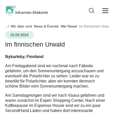
...
Wir über uns
News & Events
Alle News
Im finnischen Urwald
15.09.2024
Im finnischen Urwald
Nykarleby, Finnland
Am Freitagabend sind wir nochmal nach Fäboda
gefahren, um den Sonnenuntergang anzuschauen und
eventuell die Polarlichter zu sehen. Leider war es zu
bewölkt für Polarlichter, aber wir konnten dennoch
schöne Bilder vom Sonnenuntergang machen.
Am Samstagmorgen sind wir nach Vaasa gefahren und
waren zunächst im Espen Shopping Center. Nach einer
Kaffeepause im Espresso House sind wir zu ein paar
SecondHand Läden und haben dort interessante