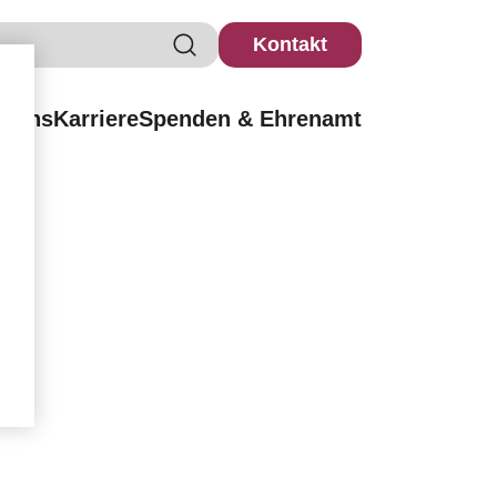
Kontakt
r uns
Karriere
Spenden & Ehrenamt
en