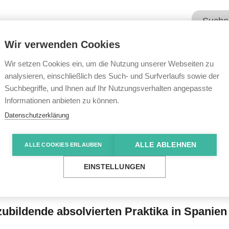
Wir verwenden Cookies
Unsere Angebote
Wir übe
Wir setzen Cookies ein, um die Nutzung unserer Webseiten zu
analysieren, einschließlich des Such- und Surfverlaufs sowie der
Suchbegriffe, und Ihnen auf Ihr Nutzungsverhalten angepasste
e News
Im Ausland an Erfahrung gewonnen
Informationen anbieten zu können.
Datenschutzerklärung
ALLE ABLEHNEN
ALLE COOKIES ERLAUBEN
 Erfahrung gewonn
EINSTELLUNGEN
ildende absolvierten Praktika in Spanien