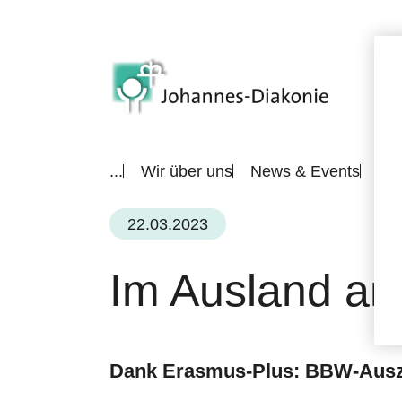
...
Wir über uns
News & Events
All
22.03.2023
Im Ausland an
Dank Erasmus-Plus: BBW-Auszub