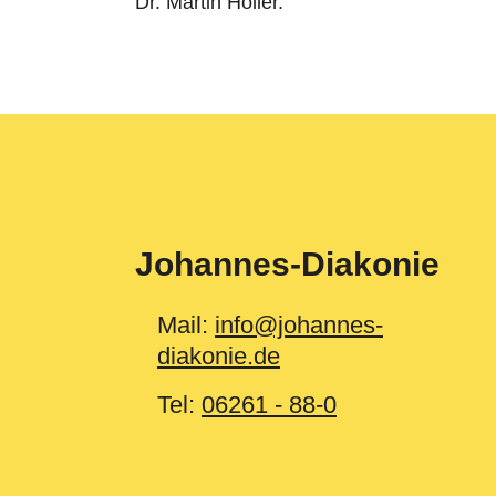
Dr. Martin Holler.
Johannes-Diakonie
Mail:
info@johannes-
diakonie.de
Tel:
06261 - 88-0