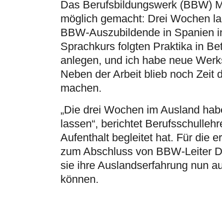
Das Berufsbildungswerk (BBW) M
möglich gemacht: Drei Wochen la
BBW-Auszubildende in Spanien in
Sprachkurs folgten Praktika in Be
anlegen, und ich habe neue Werkst
Neben der Arbeit blieb noch Zeit 
machen.
„Die drei Wochen im Ausland hab
lassen“, berichtet Berufsschulleh
Aufenthalt begleitet hat. Für di
zum Abschluss von BBW-Leiter Dr. 
sie ihre Auslandserfahrung nun 
können.