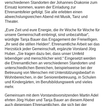
verschiedenen Standorten der Johannes-Diakonie zum
Einsatz kommen, waren der Einladung zur
Ehrenamtsfeier gefolgt. Sie alle erlebten einen
abwechslungsreichen Abend mit Musik, Tanz und
Theater.
„Eure Zeit und eure Energie, die ihr Woche für Woche für
unsere Gemeinschaft einbringt, sind unbezahlbar“,
würdigte Tanja Bauer das Engagement der Freiwilligen.
„Ihr seid die stillen Helden“. Ehrenamtliche Arbeit sei das
Herzstück jeder Gemeinschaft, ergänzte Vorstand Jörg
Huber. „Sie tragen dazu bei, dass unser Umfeld
lebendiger und menschlicher wird.“ Eingesetzt werden
die Ehrenamtlichen an verschiedenen Standorten und
unterschiedlichen Bereichen, beispielsweise bei der
Betreuung von Menschen mit Unterstützungsbedarf in
Wohnbereichen, in der Seniorenbetreuung, in Schulen
und Kindergärten, im Berufsbildungswerk und vieles
mehr.
Gemeinsam mit dem Vorstandsvorsitzenden Martin Adel
ehrten Jörg Huber und Tanja Bauer an diesem Abend
auch diejenigen Ehrenamtlichen, die sich bei der