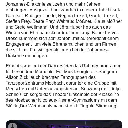
Johannes-Diakonie seit zehn und mehr Jahren
einbringen. Ausgezeichnet wurden in diesem Jahr Ursula
Barnikel, Rüdiger Eberle, Regina Eckert, Günter Eckert,
Steffen Frey, Beate Frey, Waltraud Mößner, Klaus Mößner
und Grete Wellmann. Und Jörg Huber hob auch das
Wirken von Ehrenamtskoordinatorin Tanja Bauer hervor.
Diese kümmere sich seit Jahren „mit außerordentlichem
Engagement“ um viele Ehrenamtlichen und um Firmen,
die sich mit Freiwilligenaktionen bei der Johannes-
Diakonie einbringen.
Erneut stand bei der Dankesfeier das Rahmenprogramm
für besondere Momente. Für Musik sorgte die Sängerin
Alison Zick, auch brachten Tanzgruppen des
Tanzsportzentrums Mosbach, darunter eine Gruppe mit
Menschen mit Unterstützungsbedarf, Schwung ins fideljo.
Schließlich sorgte das Theater-Ensemble der Klasse 7b
des Mosbacher Nicolaus-Kistner-Gymnasiums mit dem
Stück „Der Weihnachtsmann streikt“ für gute Stimmung.