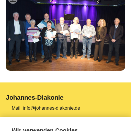
Johannes-Diakonie
Mail:
info@johannes-diakonie.de
Tel:
06261 - 88-0
Wir verwenden Cookies