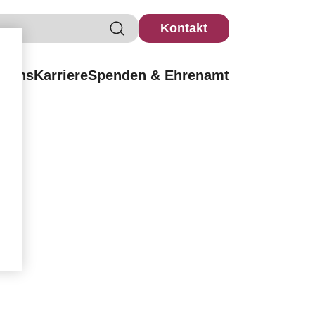
Kontakt
r uns
Karriere
Spenden & Ehrenamt
ma