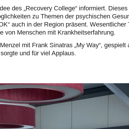
Idee des „Recovery College“ informiert. Diese
glichkeiten zu Themen der psychischen Gesund
K“ auch in der Region präsent. Wesentlicher T
te von Menschen mit Krankheitserfahrung.
Menzel mit Frank Sinatras „My Way“, gespielt 
orgte und für viel Applaus.