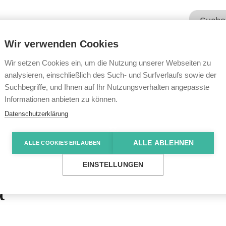
Wir verwenden Cookies
Unsere Angebote
Wir übe
Wir setzen Cookies ein, um die Nutzung unserer Webseiten zu
analysieren, einschließlich des Such- und Surfverlaufs sowie der
Suchbegriffe, und Ihnen auf Ihr Nutzungsverhalten angepasste
e News
Humor und Musik umrahmten ein ernstes The
Informationen anbieten zu können.
Datenschutzerklärung
ALLE ABLEHNEN
ALLE COOKIES ERLAUBEN
sik umrahmten ein
EINSTELLUNGEN
a