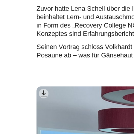
Zuvor hatte Lena Schell über die 
beinhaltet Lern- und Austauschmö
in Form des „Recovery College NO
Konzeptes sind Erfahrungsberich
Seinen Vortrag schloss Volkhardt 
Posaune ab – was für Gänsehaut s