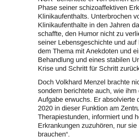
Phase seiner schizoaffektiven Er
Klinikaufenthalts. Unterbrochen vo
Klinikaufenthalte in den Jahren d
schaffte, den Humor nicht zu verli
seiner Lebensgeschichte und auf
dem Thema mit Anekdoten und ei
Behandlung und eines stabilen U
Krise und Schritt für Schritt zur
Doch Volkhard Menzel brachte nic
sondern berichtete auch, wie ihm
Aufgabe erwuchs. Er absolvierte 
2020 in dieser Funktion am Zentru
Therapiestunden, informiert und h
Erkrankungen zuzuhören, nur sie 
brauchen“.