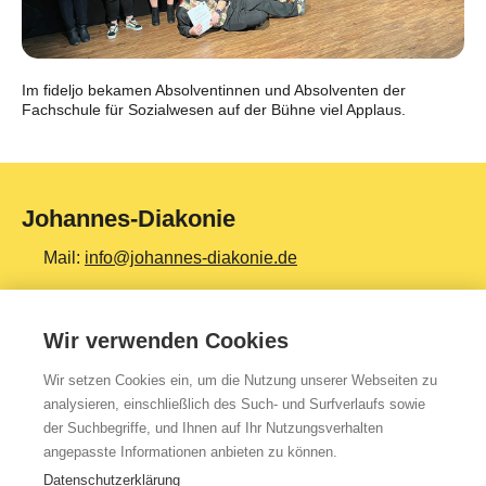
Im fideljo bekamen Absolventinnen und Absolventen der
Fachschule für Sozialwesen auf der Bühne viel Applaus.
Johannes-Diakonie
Mail:
info@johannes-diakonie.de
Tel:
06261 - 88-0
Wir verwenden Cookies
Wir setzen Cookies ein, um die Nutzung unserer Webseiten zu
Top Themen
analysieren, einschließlich des Such- und Surfverlaufs sowie
der Suchbegriffe, und Ihnen auf Ihr Nutzungsverhalten
Teilhabe & Assistenz
angepasste Informationen anbieten zu können.
Altenpflege
Datenschutzerklärung