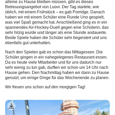
alleine zu Hause bleiben müssen, gibt es dieses
Betreuungsangebot von Luovi. Der Tag startete, wie
üblich, mit einem Frühstück – es gab Porridge. Danach
haben wir mit einem Schüler eine Runde Uno gespielt,
was viel Spaß gemacht hat. Anschließend ging es in ein
spannendes Air-Hockey-Duell gegen eine Schülerin, das
sehr hitzig wurde und länger als eine Stunde andauerte.
Beide Spiele haben die Schüler sehr begeistert und uns
ebenfalls gut unterhalten.
Nach den Spielen gab es schon das Mittagessen. Die
Schüler gingen in ein nahegelegenes Restaurant essen.
Da es heute viele Mitarbeiter und für uns dadurch nur
sehr wenig zu tun gab, durften wir schon um 14 Uhr nach
Hause gehen. Den Nachmittag haben wir dann zu Hause
genutzt, um einige Dinge für das Wochenende zu planen.
Wir freuen uns schon auf den morgigen Tag!