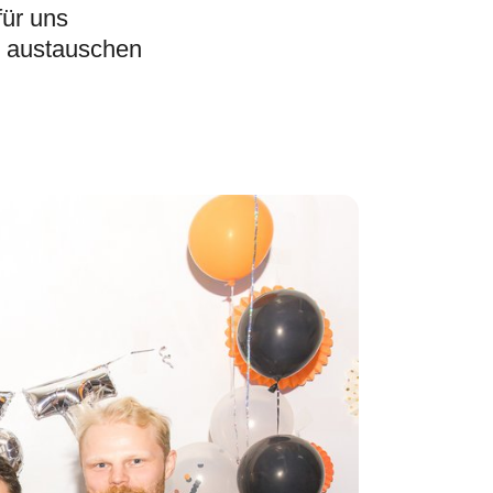
für uns
s austauschen