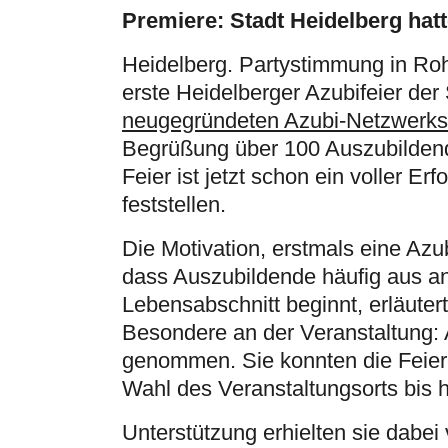
Premiere: Stadt Heidelberg hat
Heidelberg. Partystimmung in Ro
erste Heidelberger Azubifeier de
neugegründeten Azubi-Netzwerks
Begrüßung über 100 Auszubildend
Feier ist jetzt schon ein voller Erf
feststellen.
Die Motivation, erstmals eine Azu
dass Auszubildende häufig aus 
Lebensabschnitt beginnt, erläute
Besondere an der Veranstaltung: 
genommen. Sie konnten die Feier 
Wahl des Veranstaltungsorts bis 
Unterstützung erhielten sie dabe