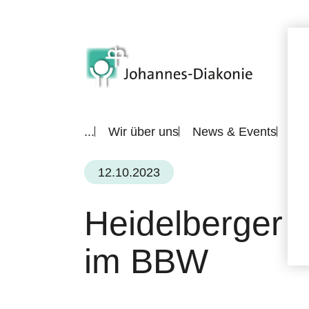
...
Wir über uns
News & Events
All
12.10.2023
Heidelberger A
im BBW