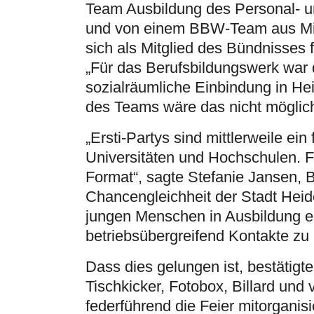
Team Ausbildung des Personal- u
und von einem BBW-Team aus Mit
sich als Mitglied des Bündnisses 
„Für das Berufsbildungswerk war d
sozialräumliche Einbindung in He
des Teams wäre das nicht möglic
„Ersti-Partys sind mittlerweile 
Universitäten und Hochschulen. F
Format“, sagte Stefanie Jansen, B
Chancengleichheit der Stadt Heid
jungen Menschen in Ausbildung e
betriebsübergreifend Kontakte zu
Dass dies gelungen ist, bestätigt
Tischkicker, Fotobox, Billard und
federführend die Feier mitorganisi