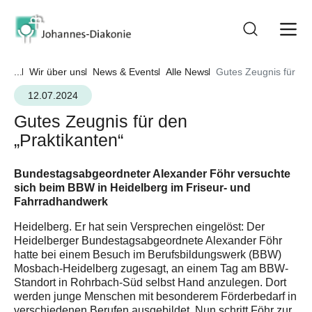
...
Wir über uns
News & Events
Alle News
Gutes Zeugnis für den
12.07.2024
Gutes Zeugnis für den
„Praktikanten“
Bundestagsabgeordneter Alexander Föhr versuchte
sich beim BBW in Heidelberg im Friseur- und
Fahrradhandwerk
Heidelberg. Er hat sein Versprechen eingelöst: Der
Heidelberger Bundestagsabgeordnete Alexander Föhr
hatte bei einem Besuch im Berufsbildungswerk (BBW)
Mosbach-Heidelberg zugesagt, an einem Tag am BBW-
Standort in Rohrbach-Süd selbst Hand anzulegen. Dort
werden junge Menschen mit besonderem Förderbedarf in
verschiedenen Berufen ausgebildet. Nun schritt Föhr zur