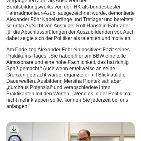
vergangenen Jahr als Absolvent des
Berufsbildungswerks von der IHK als bundesbester
Fahrradmonteur-Azubi ausgezeichnet wurde, demontierte
Alexander Föhr Kabelstränge und Tretlager und bereitete
so unter Aufsicht von Ausbilder Rolf Hanstein Fahrräder
für die Abschlussprüfungen der Auszubildenden vor. Auch
dabei zeigte sich der Politiker als talentiert und motiviert.
Am Ende zog Alexander Föhr ein positives Fazit seines
Praktikums-Tages. „Sie haben hier am BBW eine tolle
Atmosphäre und eine hohe Fachlichkeit, das hat richtig
Spaß gemacht.“ Auch wenn er teilweise an seine
Grenzen gebracht wurde, ergänzte er mit Blick auf die
Dauerwellen. Ausbilderin Mersiha Piontek sah aber
„durchaus Potenzial“ und verabschiedete ihren
Praktikanten mit den Worten: „Wenn es in der Politik mal
nicht mehr klappen sollte, können Sie jederzeit bei uns
anfangen!“