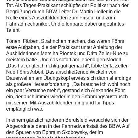
Tat. Als Tages-Praktikant schlüpfte der Politiker nach der
Begrüßung durch BBW-Leiter Dr. Martin Holler in die
Rolle eines Auszubildenden zum Friseur und zum
Fahrradmechaniker. Und offenbarte dabei ungeahntes
Talent.
Tönen, Färben, Strähnchen machen, das waren Föhrs
erste Aufgaben, die der Praktikant unter Anleitung der
Ausbilderinnen Mersiha Piontek und Drita Zeller-Nue zu
meistern hatte. Und das sofort am lebendigen Modell.
„Das hat er gleich richtig gut gemacht“, lobte Drita Zeller-
Nue Föhrs Arbeit. Das anschließende Wickeln von
Dauerwellen am Übungskopf erwies sich dann allerdings
als größere Herausforderung. „Da brauche ich wohl noch
ein paar Versuche mehr“, gestand sich Alexander Föhr
ein, der auch immer wieder in den Erfahrungsaustausch
mit seinen Mit-Auszubildenden ging und für Tipps
empfänglich war.
In einem gänzlich anderen Berufsfeld versuchte sich der
Abgeordnete dann in der Fahrradwerkstatt des BBW. Auf
den Spuren von Ephraim Skobowsky, der im