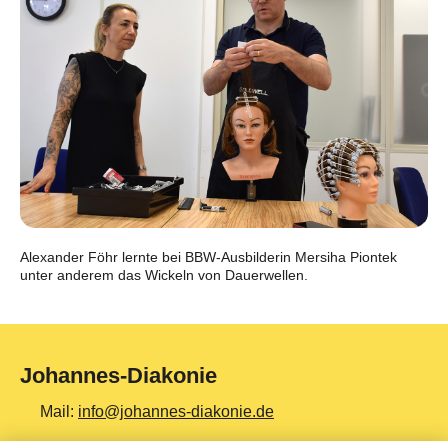
Alexander Föhr lernte bei BBW-Ausbilderin Mersiha Piontek
unter anderem das Wickeln von Dauerwellen.
Johannes-Diakonie
Mail:
info@johannes-diakonie.de
Tel:
06261 - 88-0