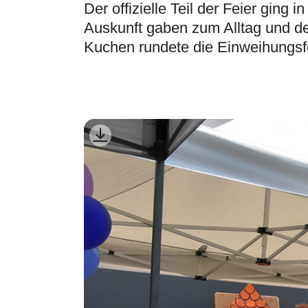
Der offizielle Teil der Feier gin
Auskunft gaben zum Alltag und d
Kuchen rundete die Einweihungsfe