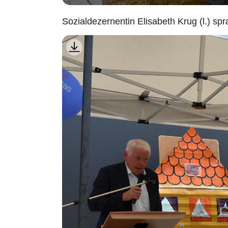
Sozialdezernentin Elisabeth Krug (l.) sp