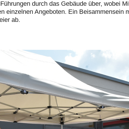
g in Führungen durch das Gebäude über, wobei M
en einzelnen Angeboten. Ein Beisammensein m
ier ab.