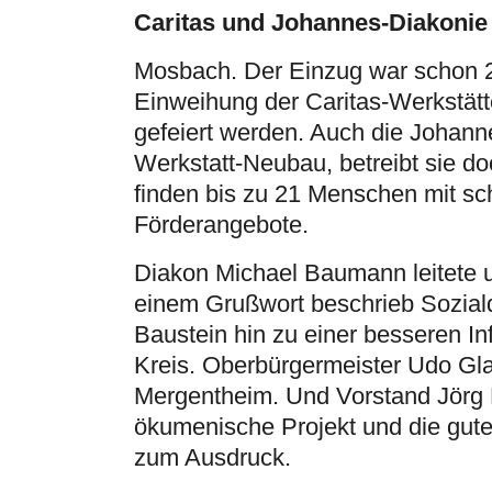
Caritas und Johannes-Diakonie
Mosbach. Der Einzug war schon 
Einweihung der Caritas-Werkstätt
gefeiert werden. Auch die Johann
Werkstatt-Neubau, betreibt sie d
finden bis zu 21 Menschen mit s
Förderangebote.
Diakon Michael Baumann leitete un
einem Grußwort beschrieb Soziald
Baustein hin zu einer besseren I
Kreis. Oberbürgermeister Udo Gl
Mergentheim. Und Vorstand Jörg 
ökumenische Projekt und die gut
zum Ausdruck.