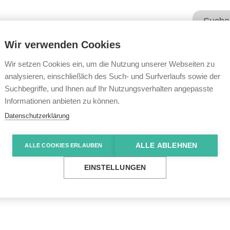
Wir verwenden Cookies
Unsere Angebote
Wir übe
Wir setzen Cookies ein, um die Nutzung unserer Webseiten zu
analysieren, einschließlich des Such- und Surfverlaufs sowie der
Suchbegriffe, und Ihnen auf Ihr Nutzungsverhalten angepasste
e News
Gute Zusammenarbeit am Standort Bad Merge
Informationen anbieten zu können.
Datenschutzerklärung
ALLE ABLEHNEN
ALLE COOKIES ERLAUBEN
narbeit am Standor
EINSTELLUNGEN