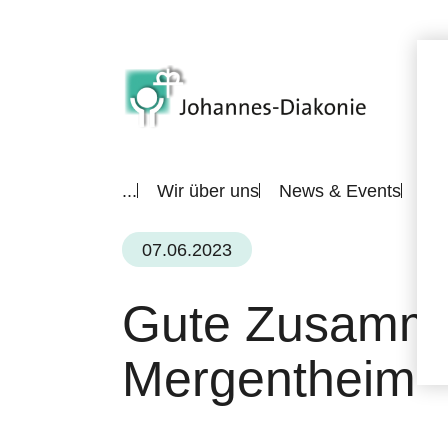
...
Wir über uns
News & Events
All
07.06.2023
Gute Zusamme
Mergentheim