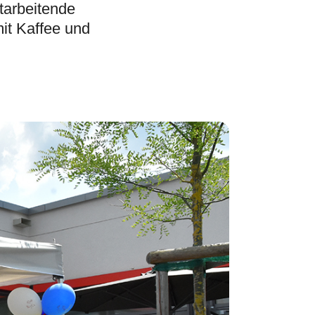
itarbeitende
it Kaffee und