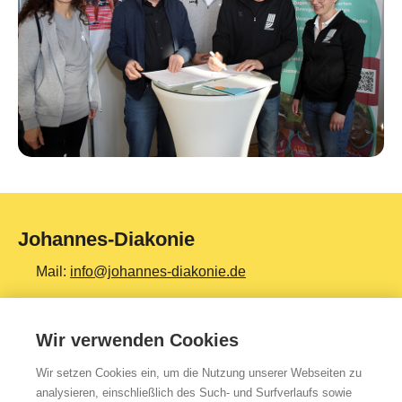
Johannes-Diakonie
Mail:
info@johannes-diakonie.de
Tel:
06261 - 88-0
Wir verwenden Cookies
Wir setzen Cookies ein, um die Nutzung unserer Webseiten zu
Top Themen
analysieren, einschließlich des Such- und Surfverlaufs sowie