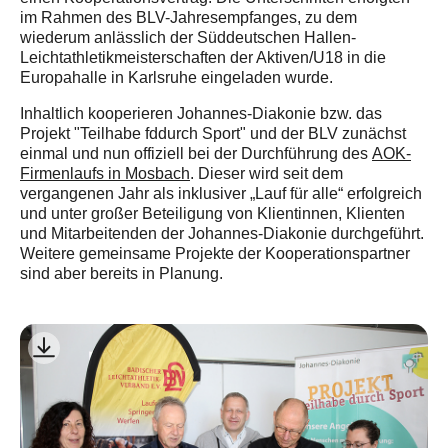
im Rahmen des BLV-Jahresempfanges, zu dem
wiederum anlässlich der Süddeutschen Hallen-
Leichtathletikmeisterschaften der Aktiven/U18 in die
Europahalle in Karlsruhe eingeladen wurde.
Inhaltlich kooperieren Johannes-Diakonie bzw. das
Projekt "Teilhabe fddurch Sport" und der BLV zunächst
einmal und nun offiziell bei der Durchführung des
AOK-
Firmenlaufs in Mosbach
. Dieser wird seit dem
vergangenen Jahr als inklusiver „Lauf für alle“ erfolgreich
und unter großer Beteiligung von Klientinnen, Klienten
und Mitarbeitenden der Johannes-Diakonie durchgeführt.
Weitere gemeinsame Projekte der Kooperationspartner
sind aber bereits in Planung.