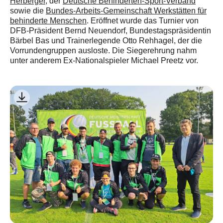
Herberger
, der
Deutsche Behinderten-Sport-Verband
sowie die
Bundes-Arbeits-Gemeinschaft Werkstätten für
behinderte Menschen
. Eröffnet wurde das Turnier von
DFB-Präsident Bernd Neuendorf, Bundestagspräsidentin
Bärbel Bas und Trainerlegende Otto Rehhagel, der die
Vorrundengruppen ausloste. Die Siegerehrung nahm
unter anderem Ex-Nationalspieler Michael Preetz vor.