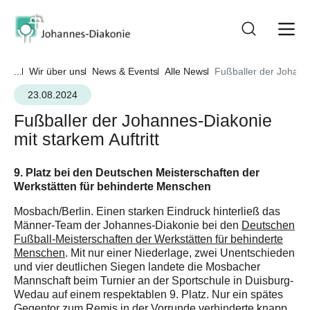
...
Wir über uns
News & Events
Alle News
Fußballer der Johanne
23.08.2024
Fußballer der Johannes-Diakonie
mit starkem Auftritt
9. Platz bei den Deutschen Meisterschaften der
Werkstätten für behinderte Menschen
Mosbach/Berlin. Einen starken Eindruck hinterließ das
Männer-Team der Johannes-Diakonie bei den
Deutschen
Fußball-Meisterschaften der Werkstätten für behinderte
Menschen
. Mit nur einer Niederlage, zwei Unentschieden
und vier deutlichen Siegen landete die Mosbacher
Mannschaft beim Turnier an der Sportschule in Duisburg-
Wedau auf einem respektablen 9. Platz. Nur ein spätes
Gegentor zum Remis in der Vorrunde verhinderte knapp