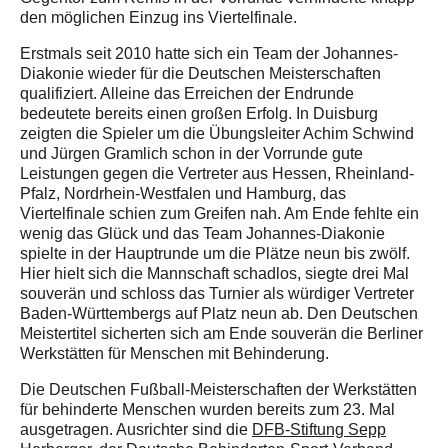
den möglichen Einzug ins Viertelfinale.
Erstmals seit 2010 hatte sich ein Team der Johannes-
Diakonie wieder für die Deutschen Meisterschaften
qualifiziert. Alleine das Erreichen der Endrunde
bedeutete bereits einen großen Erfolg. In Duisburg
zeigten die Spieler um die Übungsleiter Achim Schwind
und Jürgen Gramlich schon in der Vorrunde gute
Leistungen gegen die Vertreter aus Hessen, Rheinland-
Pfalz, Nordrhein-Westfalen und Hamburg, das
Viertelfinale schien zum Greifen nah. Am Ende fehlte ein
wenig das Glück und das Team Johannes-Diakonie
spielte in der Hauptrunde um die Plätze neun bis zwölf.
Hier hielt sich die Mannschaft schadlos, siegte drei Mal
souverän und schloss das Turnier als würdiger Vertreter
Baden-Württembergs auf Platz neun ab. Den Deutschen
Meistertitel sicherten sich am Ende souverän die Berliner
Werkstätten für Menschen mit Behinderung.
Die Deutschen Fußball-Meisterschaften der Werkstätten
für behinderte Menschen wurden bereits zum 23. Mal
ausgetragen. Ausrichter sind die
DFB-Stiftung Sepp