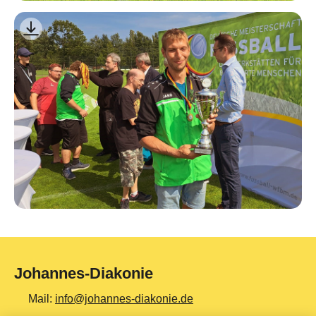
Johannes-Diakonie
Mail:
info@johannes-diakonie.de