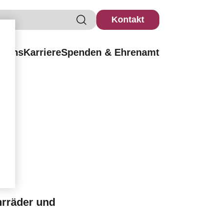
Kontakt
r uns
Karriere
Spenden & Ehrenamt
hrräder und