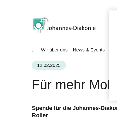
...
Wir über uns
News & Events
All
12.02.2025
Für mehr Mobil
Spende für die Johannes-Diakon
Roller