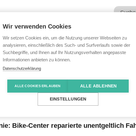
Wir verwenden Cookies
Unsere Angebote
Wir übe
Wir setzen Cookies ein, um die Nutzung unserer Webseiten zu
analysieren, einschließlich des Such- und Surfverlaufs sowie der
Suchbegriffe, und Ihnen auf Ihr Nutzungsverhalten angepasste
e News
Für mehr Mobilität im Alltag
Informationen anbieten zu können.
Datenschutzerklärung
ALLE ABLEHNEN
ALLE COOKIES ERLAUBEN
ität im Alltag
EINSTELLUNGEN
ie: Bike-Center reparierte unentgeltlich Fa