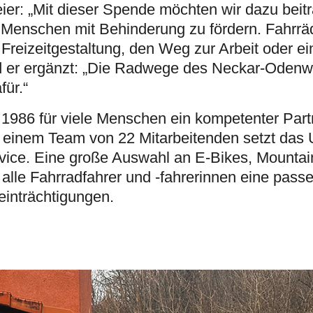
er: „Mit dieser Spende möchten wir dazu beitr
 Menschen mit Behinderung zu fördern. Fahrrä
 Freizeitgestaltung, den Weg zur Arbeit oder ei
 er ergänzt: „Die Radwege des Neckar-Odenw
für.“
 1986 für viele Menschen ein kompetenter Par
t einem Team von 22 Mitarbeitenden setzt da
vice. Eine große Auswahl an E-Bikes, Mountai
 alle Fahrradfahrer und -fahrerinnen eine pas
einträchtigungen.