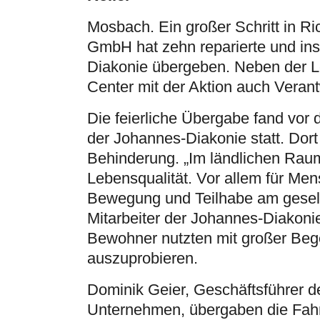
Mosbach. Ein großer Schritt in R
GmbH hat zehn reparierte und ins
Diakonie übergeben. Neben der Le
Center mit der Aktion auch Veran
Die feierliche Übergabe fand v
der Johannes-Diakonie statt. Dor
Behinderung. „Im ländlichen Raum 
Lebensqualität. Vor allem für Men
Bewegung und Teilhabe am gesells
Mitarbeiter der Johannes-Diakoni
Bewohner nutzten mit großer Bege
auszuprobieren.
Dominik Geier, Geschäftsführer d
Unternehmen, übergaben die Fahr