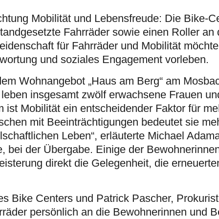
ichtung Mobilität und Lebensfreude: Die Bike-
tandgesetzte Fahrräder sowie einen Roller an
idenschaft für Fahrräder und Mobilität möchte
twortung und soziales Engagement vorleben.
or dem Wohnangebot „Haus am Berg“ am Mosbac
t leben insgesamt zwölf erwachsene Frauen un
ist Mobilität ein entscheidender Faktor für me
schen mit Beeinträchtigungen bedeutet sie meh
chaftlichen Leben“, erläuterte Michael Adama
e, bei der Übergabe. Einige der Bewohnerinne
isterung direkt die Gelegenheit, die erneuerte
es Bike Centers und Patrick Pascher, Prokurist
räder persönlich an die Bewohnerinnen und B