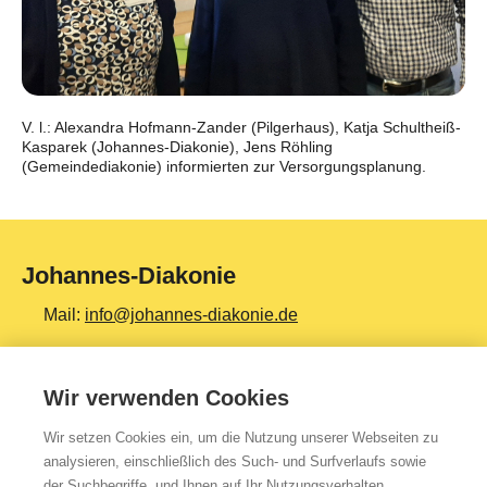
V. l.: Alexandra Hofmann-Zander (Pilgerhaus), Katja Schultheiß-
Kasparek (Johannes-Diakonie), Jens Röhling
(Gemeindediakonie) informierten zur Versorgungsplanung.
Johannes-Diakonie
Mail:
info@johannes-diakonie.de
Tel:
06261 - 88-0
Wir verwenden Cookies
Wir setzen Cookies ein, um die Nutzung unserer Webseiten zu
Top Themen
analysieren, einschließlich des Such- und Surfverlaufs sowie
der Suchbegriffe, und Ihnen auf Ihr Nutzungsverhalten