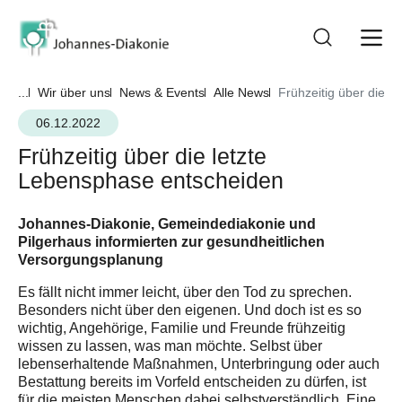
...
Wir über uns
News & Events
Alle News
Frühzeitig über die l
06.12.2022
Frühzeitig über die letzte
Lebensphase entscheiden
Johannes-Diakonie, Gemeindediakonie und
Pilgerhaus informierten zur gesundheitlichen
Versorgungsplanung
Es fällt nicht immer leicht, über den Tod zu sprechen.
Besonders nicht über den eigenen. Und doch ist es so
wichtig, Angehörige, Familie und Freunde frühzeitig
wissen zu lassen, was man möchte. Selbst über
lebenserhaltende Maßnahmen, Unterbringung oder auch
Bestattung bereits im Vorfeld entscheiden zu dürfen, ist
für die meisten Menschen dabei selbstverständlich. Eine