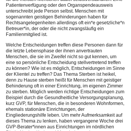
Patientenverfügung oder den Organspendeausweis
unterschreibt jede Person selbst. Menschen mit
sogenannten geistigen Behinderungen haben für
Rechtsangelegenheiten allerdings oft ein*e gesetzliche*n
Betreuer*in, der oder die nicht zwangsläufig ein
Familienmitglied ist.
Welche Entscheidungen treffen diese Personen dann für
die letzte Lebensphase der ihnen anvertrauten
Menschen, die sie im Zweifel nicht so gut kennen, um
eine so persönliche Entscheidung stellvertretend treffen
zu können? Wie ist es möglich, Entscheidungen im Sinne
der Klientel zu treffen? Das Thema Sterben ist heikel,
denn zu Hause sterben heißt für Menschen mit geistiger
Behinderung oft in einer Einrichtung, im eigenen Zimmer
zu sterben. Möglich werden richtige Entscheidungen zum
Beispiel durch die Gesundheitliche Versorgungsplanung,
kurz GVP, für Menschen, die in besonderen Wohnformen,
ehemals stationäre Einrichtungen, der
Eingliederungshilfe leben. Um mehr Aufmerksamkeit auf
dieses Thema zu lenken, haben vergangene Woche drei
GVP-Berater*innen aus Einrichtungen im nördlichen