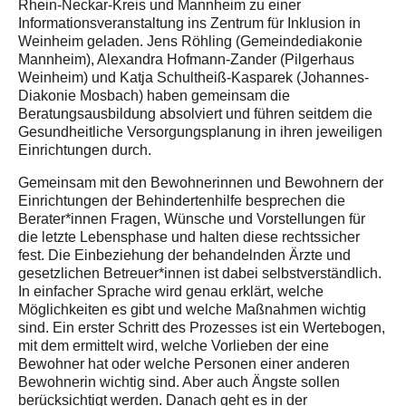
Rhein-Neckar-Kreis und Mannheim zu einer
Informationsveranstaltung ins Zentrum für Inklusion in
Weinheim geladen. Jens Röhling (Gemeindediakonie
Mannheim), Alexandra Hofmann-Zander (Pilgerhaus
Weinheim) und Katja Schultheiß-Kasparek (Johannes-
Diakonie Mosbach) haben gemeinsam die
Beratungsausbildung absolviert und führen seitdem die
Gesundheitliche Versorgungsplanung in ihren jeweiligen
Einrichtungen durch.
Gemeinsam mit den Bewohnerinnen und Bewohnern der
Einrichtungen der Behindertenhilfe besprechen die
Berater*innen Fragen, Wünsche und Vorstellungen für
die letzte Lebensphase und halten diese rechtssicher
fest. Die Einbeziehung der behandelnden Ärzte und
gesetzlichen Betreuer*innen ist dabei selbstverständlich.
In einfacher Sprache wird genau erklärt, welche
Möglichkeiten es gibt und welche Maßnahmen wichtig
sind. Ein erster Schritt des Prozesses ist ein Wertebogen,
mit dem ermittelt wird, welche Vorlieben der eine
Bewohner hat oder welche Personen einer anderen
Bewohnerin wichtig sind. Aber auch Ängste sollen
berücksichtigt werden. Danach geht es in der