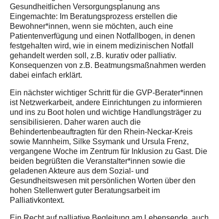
Gesundheitlichen Versorgungsplanung ans
Eingemachte: Im Beratungsprozess erstellen die
Bewohner*innen, wenn sie möchten, auch eine
Patientenverfügung und einen Notfallbogen, in denen
festgehalten wird, wie in einem medizinischen Notfall
gehandelt werden soll, z.B. kurativ oder palliativ.
Konsequenzen von z.B. Beatmungsmaßnahmen werden
dabei einfach erklärt.
Ein nächster wichtiger Schritt für die GVP-Berater*innen
ist Netzwerkarbeit, andere Einrichtungen zu informieren
und ins zu Boot holen und wichtige Handlungsträger zu
sensibilisieren. Daher waren auch die
Behindertenbeauftragten für den Rhein-Neckar-Kreis
sowie Mannheim, Silke Ssymank und Ursula Frenz,
vergangene Woche im Zentrum für Inklusion zu Gast. Die
beiden begrüßten die Veranstalter*innen sowie die
geladenen Akteure aus dem Sozial- und
Gesundheitswesen mit persönlichen Worten über den
hohen Stellenwert guter Beratungsarbeit im
Palliativkontext.
Ein Recht auf palliative Begleitung am Lebensende, auch