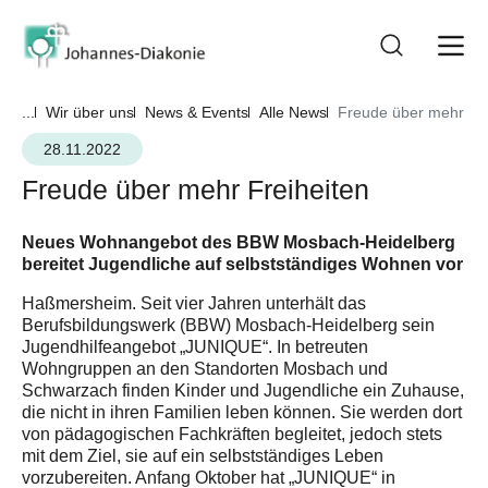
...
Wir über uns
News & Events
Alle News
Freude über mehr Fre
28.11.2022
Freude über mehr Freiheiten
Neues Wohnangebot des BBW Mosbach-Heidelberg
bereitet Jugendliche auf selbstständiges Wohnen vor
Haßmersheim. Seit vier Jahren unterhält das
Berufsbildungswerk (BBW) Mosbach-Heidelberg sein
Jugendhilfeangebot „JUNIQUE“. In betreuten
Wohngruppen an den Standorten Mosbach und
Schwarzach finden Kinder und Jugendliche ein Zuhause,
die nicht in ihren Familien leben können. Sie werden dort
von pädagogischen Fachkräften begleitet, jedoch stets
mit dem Ziel, sie auf ein selbstständiges Leben
vorzubereiten. Anfang Oktober hat „JUNIQUE“ in