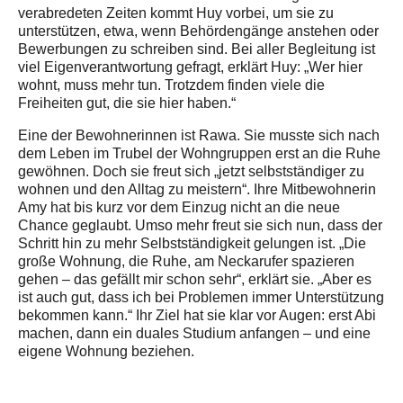
verabredeten Zeiten kommt Huy vorbei, um sie zu
unterstützen, etwa, wenn Behördengänge anstehen oder
Bewerbungen zu schreiben sind. Bei aller Begleitung ist
viel Eigenverantwortung gefragt, erklärt Huy: „Wer hier
wohnt, muss mehr tun. Trotzdem finden viele die
Freiheiten gut, die sie hier haben.“
Eine der Bewohnerinnen ist Rawa. Sie musste sich nach
dem Leben im Trubel der Wohngruppen erst an die Ruhe
gewöhnen. Doch sie freut sich „jetzt selbstständiger zu
wohnen und den Alltag zu meistern“. Ihre Mitbewohnerin
Amy hat bis kurz vor dem Einzug nicht an die neue
Chance geglaubt. Umso mehr freut sie sich nun, dass der
Schritt hin zu mehr Selbstständigkeit gelungen ist. „Die
große Wohnung, die Ruhe, am Neckarufer spazieren
gehen – das gefällt mir schon sehr“, erklärt sie. „Aber es
ist auch gut, dass ich bei Problemen immer Unterstützung
bekommen kann.“ Ihr Ziel hat sie klar vor Augen: erst Abi
machen, dann ein duales Studium anfangen – und eine
eigene Wohnung beziehen.