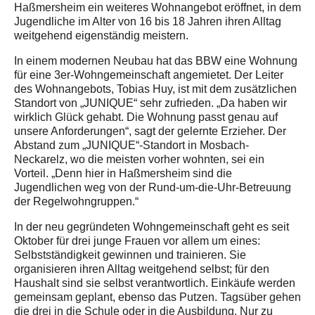
Haßmersheim ein weiteres Wohnangebot eröffnet, in dem
Jugendliche im Alter von 16 bis 18 Jahren ihren Alltag
weitgehend eigenständig meistern.
In einem modernen Neubau hat das BBW eine Wohnung
für eine 3er-Wohngemeinschaft angemietet. Der Leiter
des Wohnangebots, Tobias Huy, ist mit dem zusätzlichen
Standort von „JUNIQUE“ sehr zufrieden. „Da haben wir
wirklich Glück gehabt. Die Wohnung passt genau auf
unsere Anforderungen“, sagt der gelernte Erzieher. Der
Abstand zum „JUNIQUE“-Standort in Mosbach-
Neckarelz, wo die meisten vorher wohnten, sei ein
Vorteil. „Denn hier in Haßmersheim sind die
Jugendlichen weg von der Rund-um-die-Uhr-Betreuung
der Regelwohngruppen.“
In der neu gegründeten Wohngemeinschaft geht es seit
Oktober für drei junge Frauen vor allem um eines:
Selbstständigkeit gewinnen und trainieren. Sie
organisieren ihren Alltag weitgehend selbst; für den
Haushalt sind sie selbst verantwortlich. Einkäufe werden
gemeinsam geplant, ebenso das Putzen. Tagsüber gehen
die drei in die Schule oder in die Ausbildung. Nur zu