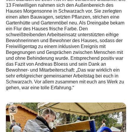
13 Freiwilligen nahmen sich den Außenbereich des
Hauses Morgensonne in Schwarzach vor. Sie zerlegten
einen alten Bauwagen, setzten Pflanzen, strichen eine
Gartenhütte und Gartenmöbel neu. Als Dreingabe bekam
ein Flur des Hauses frische Farbe. Den
schweißtreibenden Arbeitseinsatz unterstützten eifrige
Bewohnerinnen und Bewohner des Hauses, sodass der
Freiwilligentag zu einem inklusiven Ereignis mit
Begegnungen und Gesprächen zwischen Menschen mit
und ohne Behinderung wurde. Entsprechend positiv war
das Fazit von Andreas Bloess und sein Dank an
Bewohner- und Mitarbeiterschaft: „Das war wirklich ein
sehr erfolgreicher gemeinsamer Arbeitstag bei euch in
Schwarzach. Vor allem zusammen mit euch ans Werk zu
gehen, war eine tolle Erfahrung.“