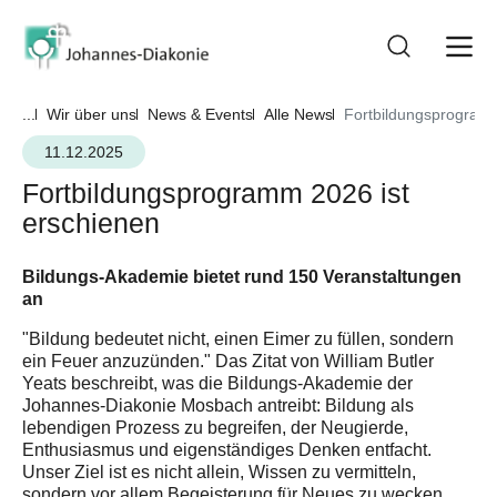
...
Wir über uns
News & Events
Alle News
Fortbildungsprogramm
11.12.2025
Fortbildungsprogramm 2026 ist
erschienen
Bildungs-Akademie bietet rund 150 Veranstaltungen
an
"Bildung bedeutet nicht, einen Eimer zu füllen, sondern
ein Feuer anzuzünden." Das Zitat von William Butler
Yeats beschreibt, was die Bildungs-Akademie der
Johannes-Diakonie Mosbach antreibt: Bildung als
lebendigen Prozess zu begreifen, der Neugierde,
Enthusiasmus und eigenständiges Denken entfacht.
Unser Ziel ist es nicht allein, Wissen zu vermitteln,
sondern vor allem Begeisterung für Neues zu wecken