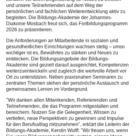
und unsere Teilnehmenden auf dem Weg der
persönlichen und fachlichen Weiterentwicklung aktiv zu
begleiten. Die Bildungs-Akademie der Johannes-
Diakonie Mosbach freut sich, das Fortbildungsprogramm
2026 zu präsentieren.
Die Anforderungen an Mitarbeitende in sozialen und
gesundheitlichen Einrichtungen wachsen stetig – umso
wichtiger ist es, Bewährtes zu stärken und Neues zu
entdecken. Die Bildungsangebote der Bildungs-
Akademie sind gezielt darauf ausgerichtet, Kompetenzen
weiterzuentwickeln und zugleich die wertvolle Arbeit vor
Ort zu unterstützen. Neben praxisnahen Seminaren zu
zentralen Themen stehen der persönliche Austausch und
gemeinsames Lernen im Vordergrund.
"Wir danken allen Mitwirkenden, Referierenden und
Teilnehmenden, die das Programm mitgestalten und
bereichern. Nutzen Sie die Gelegenheit, Wissen zu
vertiefen, neue Perspektiven zu gewinnen und Impulse
für den Berufsalltag mitzunehmen", erklärt die Leiterin der
Bildungs-Akademie, Kerstin Wolff. "Wir freuen uns, wenn