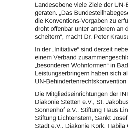
Landesebene viele Ziele der UN-
geraten. „Das Bundesteilhabegese
die Konventions-Vorgaben zu erfü
droht offenbar unter anderem an 
scheitern“, macht Dr. Peter Krause,
In der „Initiative“ sind derzeit 
einem Verband zusammengeschlos
„besonderen Wohnformen“ in Bad
Leistungserbringern haben sich al
UN-Behindertenrechtskonvention 
Die Mitgliedseinrichtungen der IN
Diakonie Stetten e.V., St. Jakobu
Sonnenhof e.V., Stiftung Haus Li
Stiftung Lichtenstern, Sankt Jose
Stadt e.V., Diakonie Kork, Habil