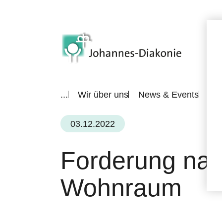
...
Wir über uns
News & Events
All
03.12.2022
Forderung nac
Wohnraum