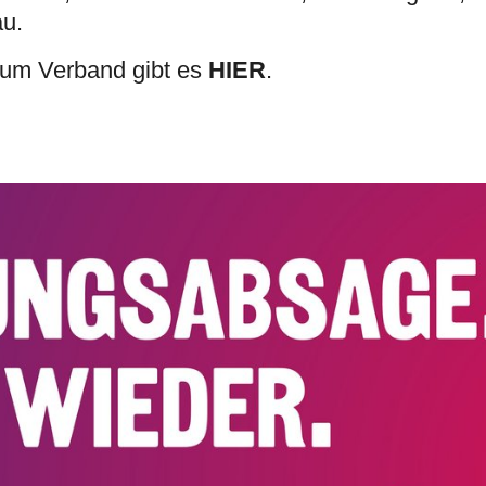
au.
HIER
zum Verband gibt es
.