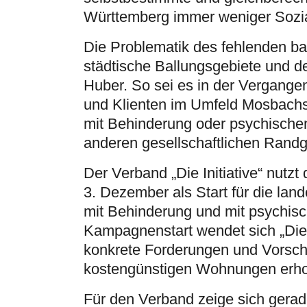
Württemberg immer weniger Soz
Die Problematik des fehlenden ba
städtische Ballungsgebiete und d
Huber. So sei es in der Vergange
und Klienten im Umfeld Mosbach
mit Behinderung oder psychischen
anderen gesellschaftlichen Rand
Der Verband „Die Initiative“ nutz
3. Dezember als Start für die l
mit Behinderung und mit psychi
Kampagnenstart wendet sich „Die In
konkrete Forderungen und Vorschl
kostengünstigen Wohnungen erh
Für den Verband zeige sich gera