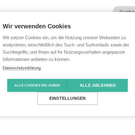
Wir verwenden Cookies
Unsere Angebote
Wir übe
Wir setzen Cookies ein, um die Nutzung unserer Webseiten zu
analysieren, einschließlich des Such- und Surfverlaufs sowie der
Suchbegriffe, und Ihnen auf Ihr Nutzungsverhalten angepasste
e News
Forderung nach mehr barrierefreiem Wohnrau
Informationen anbieten zu können.
Datenschutzerklärung
ALLE ABLEHNEN
ALLE COOKIES ERLAUBEN
h mehr barrierefrei
EINSTELLUNGEN