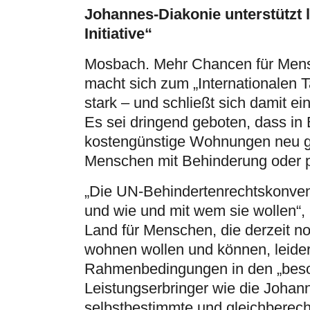
Johannes-Diakonie unterstütz
Initiative“
Mosbach. Mehr Chancen für Mens
macht sich zum „Internationalen 
stark – und schließt sich damit 
Es sei dringend geboten, dass in
kostengünstige Wohnungen neu ge
Menschen mit Behinderung oder 
„Die UN-Behindertenrechtskonven
und wie und mit wem sie wollen“, 
Land für Menschen, die derzeit n
wohnen wollen und können, leider
Rahmenbedingungen in den „beso
Leistungserbringer wie die Joha
selbstbestimmte und gleichberech