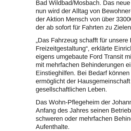
Bad Wildbad/Mosbach. Das neue 
nun wird der Alltag von Bewohner-
der Aktion Mensch von über 3300
der ab sofort für Fahrten zu Ziel
„Das Fahrzeug schafft für unser
Freizeitgestaltung“, erklärte Ein
eigens umgebaute Ford Transit mi
mit mehrfachen Behinderungen ein
Einstieghilfen. Bei Bedarf können
ermöglicht der Hausgemeinschaft 
gesellschaftlichen Leben.
Das Wohn-Pflegeheim der Johanne
Anfang des Jahres seinen Betrie
schweren oder mehrfachen Behinde
Aufenthalte.