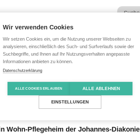
Wir verwenden Cookies
Unsere Angebote
Wir übe
Wir setzen Cookies ein, um die Nutzung unserer Webseiten zu
analysieren, einschließlich des Such- und Surfverlaufs sowie der
Suchbegriffe, und Ihnen auf Ihr Nutzungsverhalten angepasste
e News
Fahrzeug schafft neue Freiheiten
Informationen anbieten zu können.
Datenschutzerklärung
ALLE ABLEHNEN
ALLE COOKIES ERLAUBEN
ft neue Freiheiten
EINSTELLUNGEN
ag in Wohn-Pflegeheim der Johannes-Diakonie