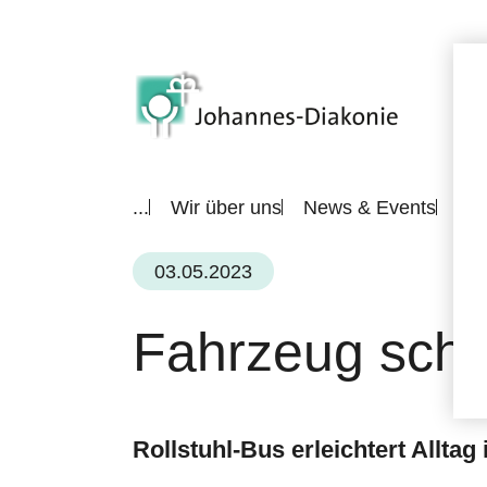
...
Wir über uns
News & Events
All
03.05.2023
Fahrzeug schaf
Rollstuhl-Bus erleichtert Allt