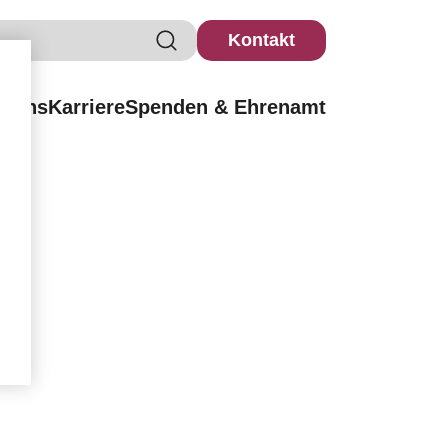
Kontakt
r uns
Karriere
Spenden & Ehrenamt