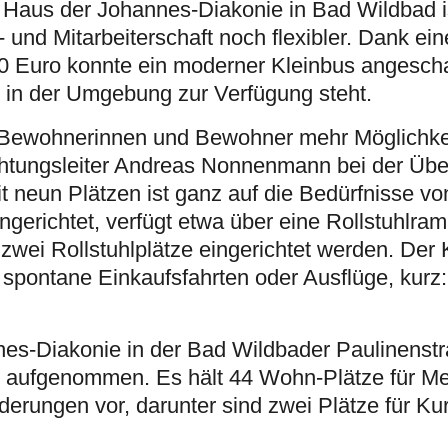
Haus der Johannes-Diakonie in Bad Wildbad i
 und Mitarbeiterschaft noch flexibler. Dank e
0 Euro konnte ein moderner Kleinbus angescha
en in der Umgebung zur Verfügung steht.
e Bewohnerinnen und Bewohner mehr Möglichke
richtungsleiter Andreas Nonnenmann bei der Üb
t neun Plätzen ist ganz auf die Bedürfnisse 
gerichtet, verfügt etwa über eine Rollstuhlra
 zwei Rollstuhlplätze eingerichtet werden. Der 
spontane Einkaufsfahrten oder Ausflüge, kurz
s-Diakonie in der Bad Wildbader Paulinenstr
b aufgenommen. Es hält 44 Wohn-Plätze für M
rungen vor, darunter sind zwei Plätze für Kur