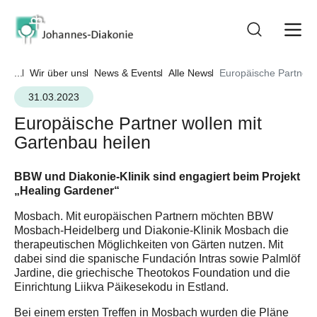
...
Wir über uns
News & Events
Alle News
Europäische Partner 
31.03.2023
Europäische Partner wollen mit
Gartenbau heilen
BBW und Diakonie-Klinik sind engagiert beim Projekt
„Healing Gardener“
Mosbach. Mit europäischen Partnern möchten BBW
Mosbach-Heidelberg und Diakonie-Klinik Mosbach die
therapeutischen Möglichkeiten von Gärten nutzen. Mit
dabei sind die spanische Fundación Intras sowie Palmlöf
Jardine, die griechische Theotokos Foundation und die
Einrichtung Liikva Päikesekodu in Estland.
Bei einem ersten Treffen in Mosbach wurden die Pläne