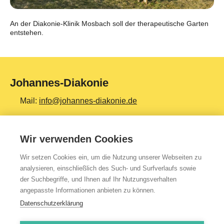
An der Diakonie-Klinik Mosbach soll der therapeutische Garten
entstehen.
Johannes-Diakonie
Mail:
info@johannes-diakonie.de
Tel:
06261 - 88-0
Wir verwenden Cookies
Wir setzen Cookies ein, um die Nutzung unserer Webseiten zu
Top Themen
analysieren, einschließlich des Such- und Surfverlaufs sowie
der Suchbegriffe, und Ihnen auf Ihr Nutzungsverhalten
Teilhabe & Assistenz
angepasste Informationen anbieten zu können.
Altenpflege
Datenschutzerklärung
Gesundheit & Kliniken