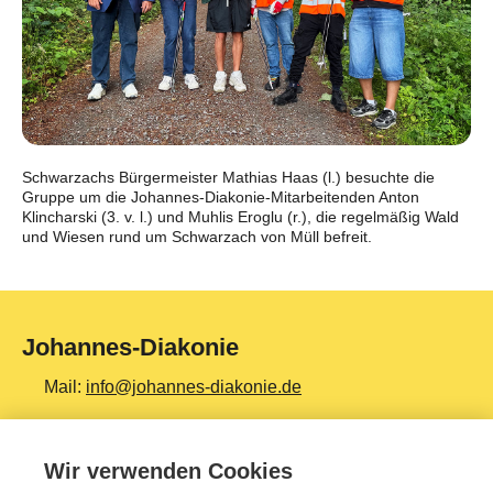
Schwarzachs Bürgermeister Mathias Haas (l.) besuchte die
Gruppe um die Johannes-Diakonie-Mitarbeitenden Anton
Klincharski (3. v. l.) und Muhlis Eroglu (r.), die regelmäßig Wald
und Wiesen rund um Schwarzach von Müll befreit.
Johannes-Diakonie
Mail:
info@johannes-diakonie.de
Tel:
06261 - 88-0
Wir verwenden Cookies