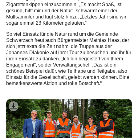
Zigarettenkippen einzusammeln. „Es macht Spaß, ist
gesund, hilft mir und der Natur“, schwärmt einer der
Müllsammler und fügt stolz hinzu. „Letztes Jahr sind wir
sogar einmal 23 Kilometer gelaufen.“
So viel Einsatz für die Natur rund um die Gemeinde
Schwarzach freut auch Bürgermeister Mathias Haas, der
sich jetzt extra die Zeit nahm, die Truppe aus der
Johannes-Diakonie auf ihrer Tour zu besuchen und ihr für
ihren Einsatz zu danken. „Ich bin begeistert von Ihrem
Engagement“, so der Verwaltungschef. „Das ist ein
schönes Beispiel dafür, wie Teilhabe und Teilgabe, also
Einsatz für die Gesellschaft, gelebt werden können. Eine
bemerkenswerte Aktion und tolle Botschaft.“