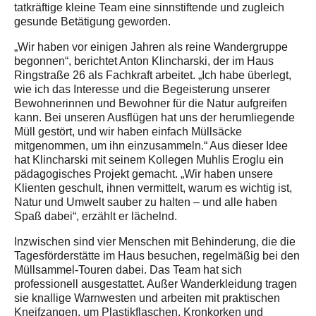
tatkräftige kleine Team eine sinnstiftende und zugleich
gesunde Betätigung geworden.
„Wir haben vor einigen Jahren als reine Wandergruppe
begonnen“, berichtet Anton Klincharski, der im Haus
Ringstraße 26 als Fachkraft arbeitet. „Ich habe überlegt,
wie ich das Interesse und die Begeisterung unserer
Bewohnerinnen und Bewohner für die Natur aufgreifen
kann. Bei unseren Ausflügen hat uns der herumliegende
Müll gestört, und wir haben einfach Müllsäcke
mitgenommen, um ihn einzusammeln.“ Aus dieser Idee
hat Klincharski mit seinem Kollegen Muhlis Eroglu ein
pädagogisches Projekt gemacht. „Wir haben unsere
Klienten geschult, ihnen vermittelt, warum es wichtig ist,
Natur und Umwelt sauber zu halten – und alle haben
Spaß dabei“, erzählt er lächelnd.
Inzwischen sind vier Menschen mit Behinderung, die die
Tagesförderstätte im Haus besuchen, regelmäßig bei den
Müllsammel-Touren dabei. Das Team hat sich
professionell ausgestattet. Außer Wanderkleidung tragen
sie knallige Warnwesten und arbeiten mit praktischen
Kneifzangen, um Plastikflaschen, Kronkorken und