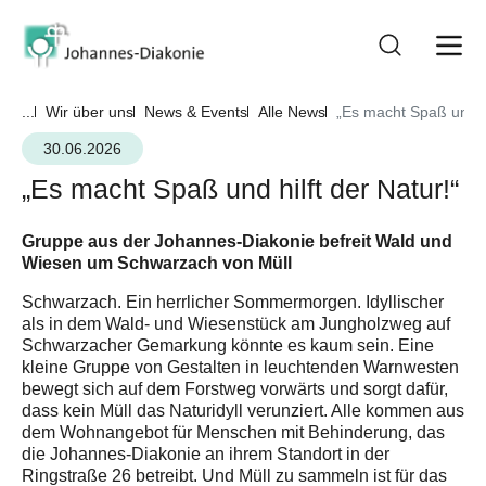
...
Wir über uns
News & Events
Alle News
„Es macht Spaß und hi
30.06.2026
„Es macht Spaß und hilft der Natur!“
Gruppe aus der Johannes-Diakonie befreit Wald und
Wiesen um Schwarzach von Müll
Schwarzach. Ein herrlicher Sommermorgen. Idyllischer
als in dem Wald- und Wiesenstück am Jungholzweg auf
Schwarzacher Gemarkung könnte es kaum sein. Eine
kleine Gruppe von Gestalten in leuchtenden Warnwesten
bewegt sich auf dem Forstweg vorwärts und sorgt dafür,
dass kein Müll das Naturidyll verunziert. Alle kommen aus
dem Wohnangebot für Menschen mit Behinderung, das
die Johannes-Diakonie an ihrem Standort in der
Ringstraße 26 betreibt. Und Müll zu sammeln ist für das