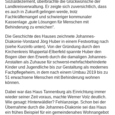
Sozialdezernent, überbrachte die Glückwünsche der
Landkreisverwaltung. Er zeigte sich zuversichtlich, dass
es auch in Zukunft gelingen werde, trotz
Fachkräftemangel und schwieriger kommunaler
Kassenlage „gute Lösungen für Menschen mit
Behinderung zu erreichen“.
Die Geschichte des Hauses zeichnete Johannes-
Diakonie-Vorstand Jörg Huber in einem Festvortrag nach
(siehe Kurzinfo unten). Von der Gründung durch den
Kirchenkreis Wuppertal-Elberfeld spannte Huber den
Bogen über den Erwerb durch die damaligen Johannes-
Anstalten als Zuhause für schwerst-mehrfachbehinderte
Kinder und Jugendliche bis zur Gestaltung als modernes
Fachpflegeheim, in dem nach einem Umbau 2019 bis zu
51 erwachsene Menschen mit Behinderung wohnen
können.
Dabei war das Haus Tannenburg als Einrichtung immer
wieder seiner Zeit voraus, machte Werner Volz deutlich.
Wie gesagt: Hinterwäldler? Fehlanzeige. Schon bei der
Übernahme durch die Johannes-Diakonie sei das Haus
ein frühes Beispiel für ein gemeindenahes Wohnangebot