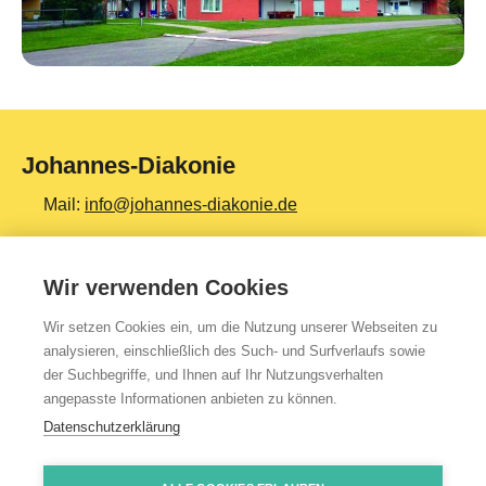
Johannes-Diakonie
Mail:
info@johannes-diakonie.de
Tel:
06261 - 88-0
Wir verwenden Cookies
Wir setzen Cookies ein, um die Nutzung unserer Webseiten zu
Top Themen
analysieren, einschließlich des Such- und Surfverlaufs sowie
der Suchbegriffe, und Ihnen auf Ihr Nutzungsverhalten
Teilhabe & Assistenz
angepasste Informationen anbieten zu können.
Altenpflege
Datenschutzerklärung
Gesundheit & Kliniken