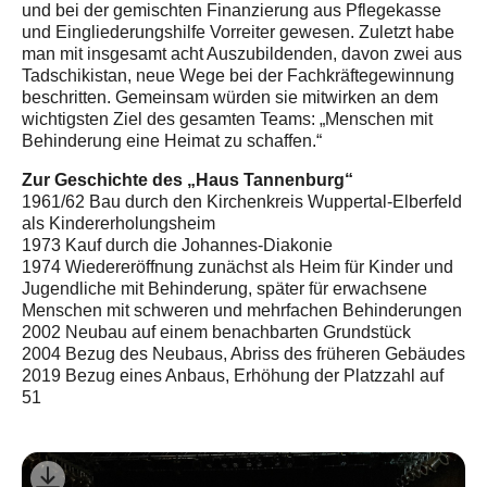
und bei der gemischten Finanzierung aus Pflegekasse
und Eingliederungshilfe Vorreiter gewesen. Zuletzt habe
man mit insgesamt acht Auszubildenden, davon zwei aus
Tadschikistan, neue Wege bei der Fachkräftegewinnung
beschritten. Gemeinsam würden sie mitwirken an dem
wichtigsten Ziel des gesamten Teams: „Menschen mit
Behinderung eine Heimat zu schaffen.“
Zur Geschichte des „Haus Tannenburg“
1961/62 Bau durch den Kirchenkreis Wuppertal-Elberfeld
als Kindererholungsheim
1973 Kauf durch die Johannes-Diakonie
1974 Wiedereröffnung zunächst als Heim für Kinder und
Jugendliche mit Behinderung, später für erwachsene
Menschen mit schweren und mehrfachen Behinderungen
2002 Neubau auf einem benachbarten Grundstück
2004 Bezug des Neubaus, Abriss des früheren Gebäudes
2019 Bezug eines Anbaus, Erhöhung der Platzzahl auf
51