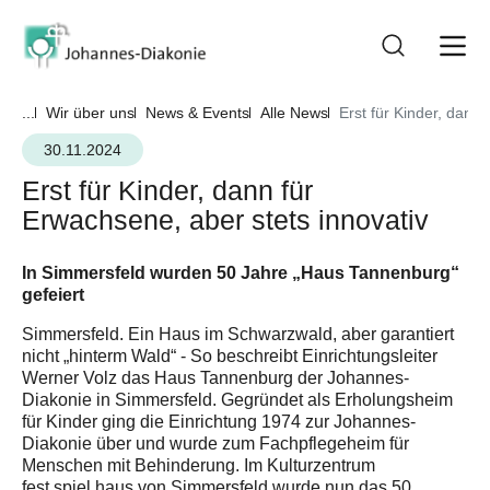
...
Wir über uns
News & Events
Alle News
Erst für Kinder, dann
30.11.2024
Erst für Kinder, dann für
Erwachsene, aber stets innovativ
In Simmersfeld wurden 50 Jahre „Haus Tannenburg“
gefeiert
Simmersfeld. Ein Haus im Schwarzwald, aber garantiert
nicht „hinterm Wald“ - So beschreibt Einrichtungsleiter
Werner Volz das Haus Tannenburg der Johannes-
Diakonie in Simmersfeld. Gegründet als Erholungsheim
für Kinder ging die Einrichtung 1974 zur Johannes-
Diakonie über und wurde zum Fachpflegeheim für
Menschen mit Behinderung. Im Kulturzentrum
fest.spiel.haus von Simmersfeld wurde nun das 50.