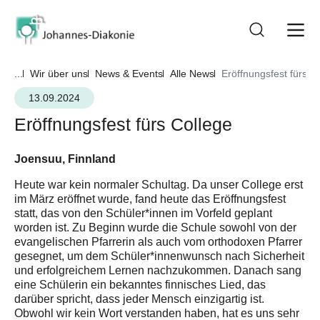
...
Wir über uns
News & Events
Alle News
Eröffnungsfest fürs C
13.09.2024
Eröffnungsfest fürs College
Joensuu, Finnland
Heute war kein normaler Schultag. Da unser College erst
im März eröffnet wurde, fand heute das Eröffnungsfest
statt, das von den Schüler*innen im Vorfeld geplant
worden ist. Zu Beginn wurde die Schule sowohl von der
evangelischen Pfarrerin als auch vom orthodoxen Pfarrer
gesegnet, um dem Schüler*innenwunsch nach Sicherheit
und erfolgreichem Lernen nachzukommen. Danach sang
eine Schülerin ein bekanntes finnisches Lied, das
darüber spricht, dass jeder Mensch einzigartig ist.
Obwohl wir kein Wort verstanden haben, hat es uns sehr