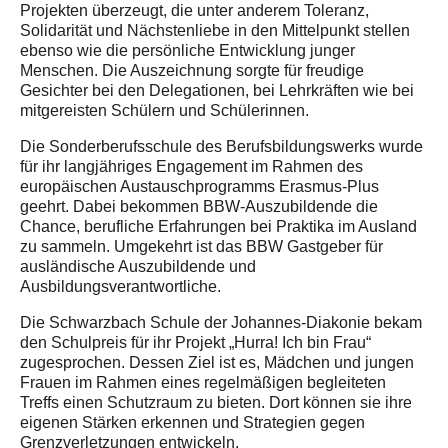
Projekten überzeugt, die unter anderem Toleranz,
Solidarität und Nächstenliebe in den Mittelpunkt stellen
ebenso wie die persönliche Entwicklung junger
Menschen. Die Auszeichnung sorgte für freudige
Gesichter bei den Delegationen, bei Lehrkräften wie bei
mitgereisten Schülern und Schülerinnen.
Die Sonderberufsschule des Berufsbildungswerks wurde
für ihr langjähriges Engagement im Rahmen des
europäischen Austauschprogramms Erasmus-Plus
geehrt. Dabei bekommen BBW-Auszubildende die
Chance, berufliche Erfahrungen bei Praktika im Ausland
zu sammeln. Umgekehrt ist das BBW Gastgeber für
ausländische Auszubildende und
Ausbildungsverantwortliche.
Die Schwarzbach Schule der Johannes-Diakonie bekam
den Schulpreis für ihr Projekt „Hurra! Ich bin Frau“
zugesprochen. Dessen Ziel ist es, Mädchen und jungen
Frauen im Rahmen eines regelmäßigen begleiteten
Treffs einen Schutzraum zu bieten. Dort können sie ihre
eigenen Stärken erkennen und Strategien gegen
Grenzverletzungen entwickeln.