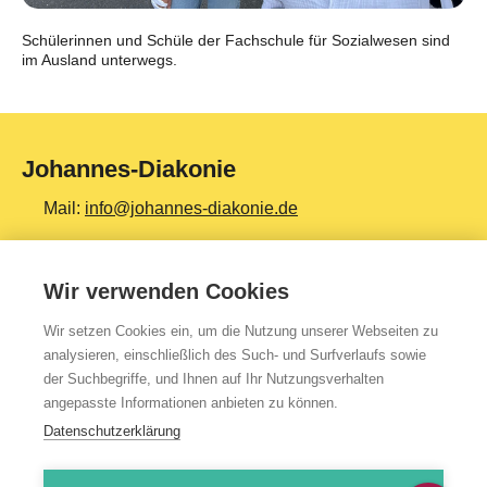
Schülerinnen und Schüle der Fachschule für Sozialwesen sind
im Ausland unterwegs.
Johannes-Diakonie
Mail:
info@johannes-diakonie.de
Tel:
06261 - 88-0
Wir verwenden Cookies
Wir setzen Cookies ein, um die Nutzung unserer Webseiten zu
Top Themen
analysieren, einschließlich des Such- und Surfverlaufs sowie
der Suchbegriffe, und Ihnen auf Ihr Nutzungsverhalten
Teilhabe & Assistenz
angepasste Informationen anbieten zu können.
Altenpflege
Datenschutzerklärung
Gesundheit & Kliniken