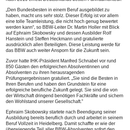
„Den Bundesbesten in einem Beruf ausgebildet zu
haben, macht uns sehr stolz. Dieser Erfolg ist vor allem
eine tolle Teamleistung, die nicht hoch genug bewertet
werden kann“, so BBW-Leiter Dr. Martin Holler mit Blick
auf Ephraim Skobowsky und dessen Ausbilder Rolf
Hanstein und Steffen Heckmann und gratulierte
ausdrücklich allen Beteiligten. Diese Leistung werde für
das BBW auch weiter Ansporn für die Zukunft sein.
Zuvor hatte IHK-Präsident Manfred Schnabel vor rund
850 Gästen den erfolgreichen Absolventinnen und
Absolventen zu ihren herausragenden
Prüfungsergebnissen gratuliert. „Sie sind die Besten in
Ihren Berufen und haben den Grundstein für eine
erfolgreiche berufliche Zukunft gelegt. Sie sind die von
der Wirtschaft dringend benötigen Fachkräfte und sichern
den Wohlstand unserer Gesellschaft.”
Ephraim Skobowsky startete nach Beendigung seiner
Ausbildung bereits beruflich durch und arbeitet in seinem
Beruf Vollzeit in Heidelberg. Damit schaffte er wie der
überwiegende Teil aller BBW-Absolventen sofort den