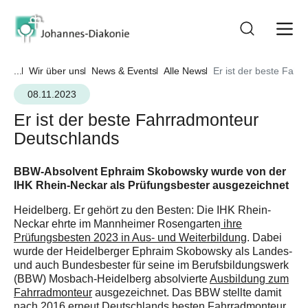
...
Wir über uns
News & Events
Alle News
Er ist der beste Fah
08.11.2023
Er ist der beste Fahrradmonteur
Deutschlands
BBW-Absolvent Ephraim Skobowsky wurde von der
IHK Rhein-Neckar als Prüfungsbester ausgezeichnet
Heidelberg. Er gehört zu den Besten: Die IHK Rhein-
Neckar ehrte im Mannheimer Rosengarten
ihre
Prüfungsbesten 2023 in Aus- und Weiterbildung
. Dabei
wurde der Heidelberger Ephraim Skobowsky als Landes-
und auch Bundesbester für seine im Berufsbildungswerk
(BBW) Mosbach-Heidelberg absolvierte
Ausbildung zum
Fahrradmonteur
ausgezeichnet. Das BBW stellte damit
nach 2016 erneut Deutschlands besten Fahrradmonteur.