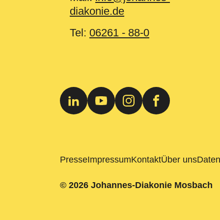
diakonie.de
Tel:
06261 - 88-0
Presse
Impressum
Kontakt
Über uns
Daten
© 2026 Johannes-Diakonie Mosbach