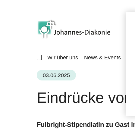
...
Wir über uns
News & Events
All
03.06.2025
Eindrücke vom
Fulbright-Stipendiatin zu Gast