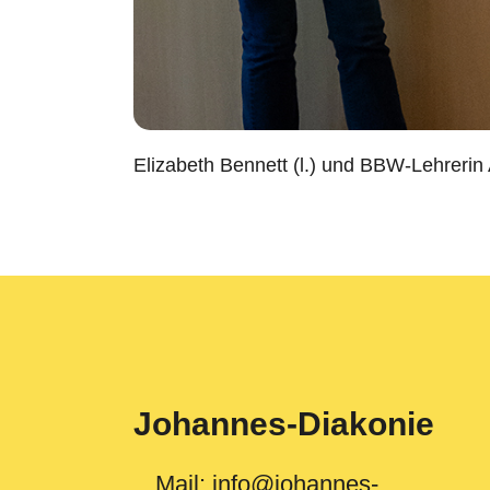
Elizabeth Bennett (l.) und BBW-Lehrerin
Johannes-Diakonie
Mail:
info@johannes-