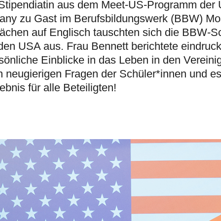
 Stipendiatin aus dem Meet-US-Programm der 
rmany zu Gast im Berufsbildungswerk (BBW) M
ächen auf Englisch tauschten sich die BBW-S
 den USA aus. Frau Bennett berichtete eindruc
rsönliche Einblicke in das Leben in den Vereini
en neugierigen Fragen der Schüler*innen und es
ebnis für alle Beteiligten!