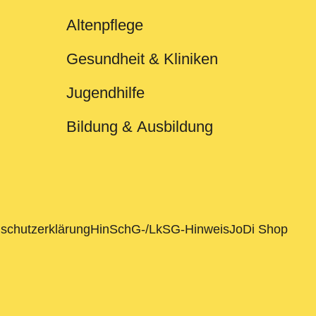
Altenpflege
Gesundheit & Kliniken
Jugendhilfe
Bildung & Ausbildung
schutzerklärung
HinSchG-/LkSG-Hinweis
JoDi Shop