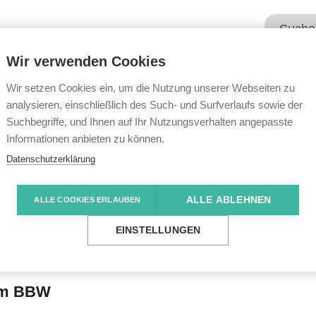
Wir verwenden Cookies
Unsere Angebote
Wir übe
Wir setzen Cookies ein, um die Nutzung unserer Webseiten zu
analysieren, einschließlich des Such- und Surfverlaufs sowie der
Suchbegriffe, und Ihnen auf Ihr Nutzungsverhalten angepasste
e News
Eindrücke vom Alltag in den USA
Informationen anbieten zu können.
Datenschutzerklärung
ALLE ABLEHNEN
ALLE COOKIES ERLAUBEN
 Alltag in den USA
EINSTELLUNGEN
 im BBW