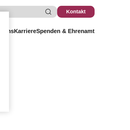
Kontakt
r uns
Karriere
Spenden & Ehrenamt