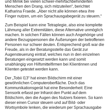
und Mimik bei vielen schwer-mehrfachbehinderten
Menschen den Drang, sich mitzuteilen“, berichtet
Katharina Fraede. „Aber nicht alle können etwa ihre
Finger nutzen, um ein Sprachausgabegerät zu steuern.“
Zum Beispiel kann eine Tetraplegie, also eine komplette
Lähmung aller Extremitäten, diese Alternative unmöglich
machen. In solchen Fällen können auch Angehörige und
andere Bezugspersonen die Äußerungen der betroffenen
Personen nur schwer deuten. Entsprechend groß war die
Freude, als in der Beratungsstelle das Gerät zur
Augensteuerung eintraf, welches nun in den einzelnen
Beratungen eingesetzt werden kann und somit
unabhängig von Hilfsmittelfirmen bei Klientinnen und
Klienten getestet werden kann.
Der „Tobii I13“ hat einen Bildschirm mit einer
gewöhnlichen Computeroberfläche. Doch das
Kommunikationsgerät hat eine Besonderheit: Eine
Sensorik erfasst per Infrarot den Punkt auf dem
Bildschirm, den die Augen des Nutzers fixieren. So kann
dieser einen Cursor steuern und auf Bild- oder
Wortsymbole lenken, die wiederum per Sprachausgabe