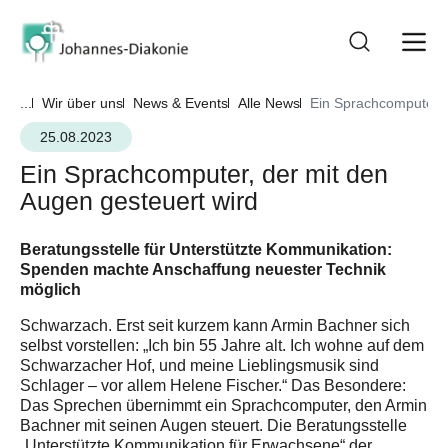
...
Wir über uns
News & Events
Alle News
Ein Sprachcomputer, 
25.08.2023
Ein Sprachcomputer, der mit den
Augen gesteuert wird
Beratungsstelle für Unterstützte Kommunikation:
Spenden machte Anschaffung neuester Technik
möglich
Schwarzach. Erst seit kurzem kann Armin Bachner sich
selbst vorstellen: „Ich bin 55 Jahre alt. Ich wohne auf dem
Schwarzacher Hof, und meine Lieblingsmusik sind
Schlager – vor allem Helene Fischer.“ Das Besondere:
Das Sprechen übernimmt ein Sprachcomputer, den Armin
Bachner mit seinen Augen steuert. Die Beratungsstelle
„Unterstützte Kommunikation für Erwachsene“ der