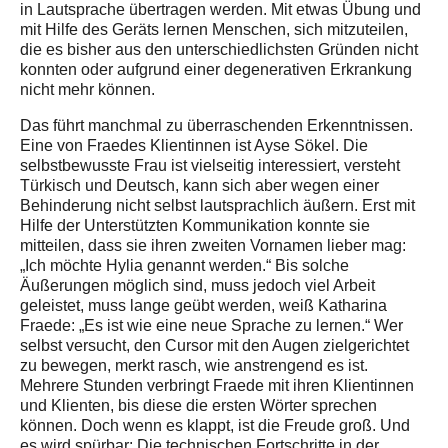
in Lautsprache übertragen werden. Mit etwas Übung und
mit Hilfe des Geräts lernen Menschen, sich mitzuteilen,
die es bisher aus den unterschiedlichsten Gründen nicht
konnten oder aufgrund einer degenerativen Erkrankung
nicht mehr können.
Das führt manchmal zu überraschenden Erkenntnissen.
Eine von Fraedes Klientinnen ist Ayse Sökel. Die
selbstbewusste Frau ist vielseitig interessiert, versteht
Türkisch und Deutsch, kann sich aber wegen einer
Behinderung nicht selbst lautsprachlich äußern. Erst mit
Hilfe der Unterstützten Kommunikation konnte sie
mitteilen, dass sie ihren zweiten Vornamen lieber mag:
„Ich möchte Hylia genannt werden.“ Bis solche
Äußerungen möglich sind, muss jedoch viel Arbeit
geleistet, muss lange geübt werden, weiß Katharina
Fraede: „Es ist wie eine neue Sprache zu lernen.“ Wer
selbst versucht, den Cursor mit den Augen zielgerichtet
zu bewegen, merkt rasch, wie anstrengend es ist.
Mehrere Stunden verbringt Fraede mit ihren Klientinnen
und Klienten, bis diese die ersten Wörter sprechen
können. Doch wenn es klappt, ist die Freude groß. Und
es wird spürbar: Die technischen Fortschritte in der