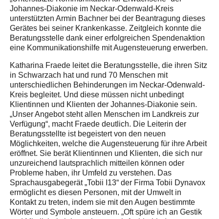
Johannes-Diakonie im Neckar-Odenwald-Kreis
unterstützten Armin Bachner bei der Beantragung dieses
Gerätes bei seiner Krankenkasse. Zeitgleich konnte die
Beratungsstelle dank einer erfolgreichen Spendenaktion
eine Kommunikationshilfe mit Augensteuerung erwerben.
Katharina Fraede leitet die Beratungsstelle, die ihren Sitz
in Schwarzach hat und rund 70 Menschen mit
unterschiedlichen Behinderungen im Neckar-Odenwald-
Kreis begleitet. Und diese müssen nicht unbedingt
Klientinnen und Klienten der Johannes-Diakonie sein.
„Unser Angebot steht allen Menschen im Landkreis zur
Verfügung“, macht Fraede deutlich. Die Leiterin der
Beratungsstellte ist begeistert von den neuen
Möglichkeiten, welche die Augensteuerung für ihre Arbeit
eröffnet. Sie berät Klientinnen und Klienten, die sich nur
unzureichend lautsprachlich mitteilen können oder
Probleme haben, ihr Umfeld zu verstehen. Das
Sprachausgabegerät „Tobii I13“ der Firma Tobii Dynavox
ermöglicht es diesen Personen, mit der Umwelt in
Kontakt zu treten, indem sie mit den Augen bestimmte
Wörter und Symbole ansteuern. „Oft spüre ich an Gestik