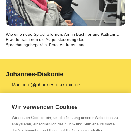
Wie eine neue Sprache lernen: Armin Bachner und Katharina
Fraede trainieren die Augensteuerung des
Sprachausgabegeräts. Foto: Andreas Lang
Johannes-Diakonie
Mail:
info@johannes-diakonie.de
Tel:
06261 - 88-0
Wir verwenden Cookies
Wir setzen Cookies ein, um die Nutzung unserer Webseiten zu
Top Themen
analysieren, einschließlich des Such- und Surfverlaufs sowie
der Suchbegriffe, und Ihnen auf Ihr Nutzungsverhalten