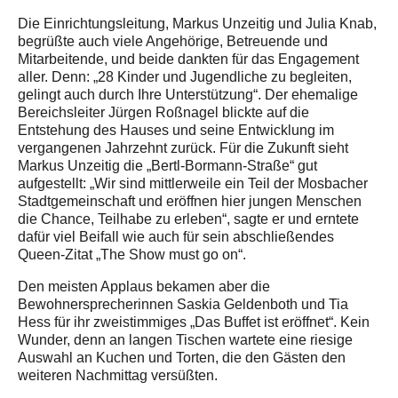
Die Einrichtungsleitung, Markus Unzeitig und Julia Knab,
begrüßte auch viele Angehörige, Betreuende und
Mitarbeitende, und beide dankten für das Engagement
aller. Denn: „28 Kinder und Jugendliche zu begleiten,
gelingt auch durch Ihre Unterstützung“. Der ehemalige
Bereichsleiter Jürgen Roßnagel blickte auf die
Entstehung des Hauses und seine Entwicklung im
vergangenen Jahrzehnt zurück. Für die Zukunft sieht
Markus Unzeitig die „Bertl-Bormann-Straße“ gut
aufgestellt: „Wir sind mittlerweile ein Teil der Mosbacher
Stadtgemeinschaft und eröffnen hier jungen Menschen
die Chance, Teilhabe zu erleben“, sagte er und erntete
dafür viel Beifall wie auch für sein abschließendes
Queen-Zitat „The Show must go on“.
Den meisten Applaus bekamen aber die
Bewohnersprecherinnen Saskia Geldenboth und Tia
Hess für ihr zweistimmiges „Das Buffet ist eröffnet“. Kein
Wunder, denn an langen Tischen wartete eine riesige
Auswahl an Kuchen und Torten, die den Gästen den
weiteren Nachmittag versüßten.