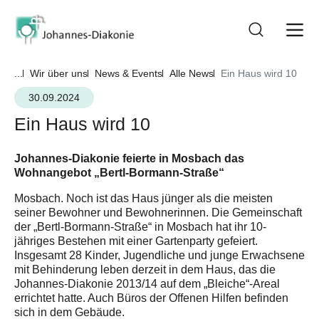
...
Wir über uns
News & Events
Alle News
Ein Haus wird 10
30.09.2024
Ein Haus wird 10
Johannes-Diakonie feierte in Mosbach das
Wohnangebot „Bertl-Bormann-Straße“
Mosbach. Noch ist das Haus jünger als die meisten
seiner Bewohner und Bewohnerinnen. Die Gemeinschaft
der „Bertl-Bormann-Straße“ in Mosbach hat ihr 10-
jähriges Bestehen mit einer Gartenparty gefeiert.
Insgesamt 28 Kinder, Jugendliche und junge Erwachsene
mit Behinderung leben derzeit in dem Haus, das die
Johannes-Diakonie 2013/14 auf dem „Bleiche“-Areal
errichtet hatte. Auch Büros der Offenen Hilfen befinden
sich in dem Gebäude.