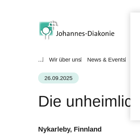
...
Wir über uns
News & Events
All
26.09.2025
Die unheimlic
Nykarleby, Finnland