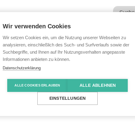
Wir verwenden Cookies
Unsere Angebote
Wir übe
Wir setzen Cookies ein, um die Nutzung unserer Webseiten zu
analysieren, einschließlich des Such- und Surfverlaufs sowie der
Suchbegriffe, und Ihnen auf Ihr Nutzungsverhalten angepasste
e News
Die unheimliche Zwiebelbox
Informationen anbieten zu können.
Datenschutzerklärung
ALLE ABLEHNEN
ALLE COOKIES ERLAUBEN
he Zwiebelbox
EINSTELLUNGEN