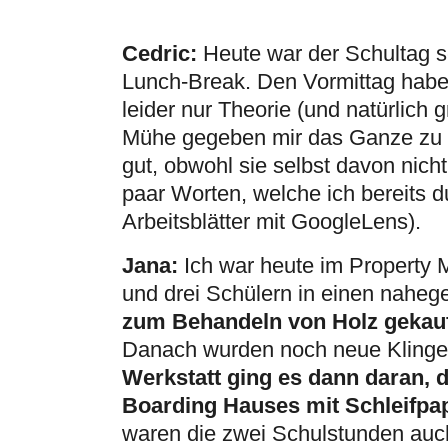
Cedric:
Heute war der Schultag se
Lunch-Break. Den Vormittag habe i
leider nur Theorie (und natürlich 
Mühe gegeben mir das Ganze zu er
gut, obwohl sie selbst davon nicht
paar Worten, welche ich bereits 
Arbeitsblätter mit GoogleLens).
Jana:
Ich war heute im Property 
und drei Schülern in einen nahe
zum Behandeln von Holz gekau
Danach wurden noch neue Klingen
Werkstatt ging es dann daran, 
Boarding Hauses mit Schleifpap
waren die zwei Schulstunden auc