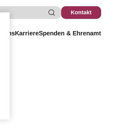
Kontakt
r uns
Karriere
Spenden & Ehrenamt