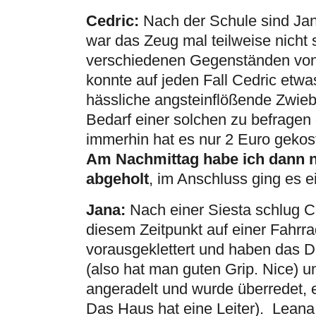
Cedric:
Nach der Schule sind Jan
war das Zeug mal teilweise nicht 
verschiedenen Gegenständen von K
konnte auf jeden Fall Cedric etwa
hässliche angsteinflößende Zwieb
Bedarf einer solchen zu befragen g
immerhin hat es nur 2 Euro geko
Am Nachmittag habe ich dann no
abgeholt
, im Anschluss ging es 
Jana:
Nach einer Siesta schlug C
diesem Zeitpunkt auf einer Fahrrad
vorausgeklettert und haben das Da
(also hat man guten Grip. Nice) 
angeradelt und wurde überredet, ebe
Das Haus hat eine Leiter). Leana