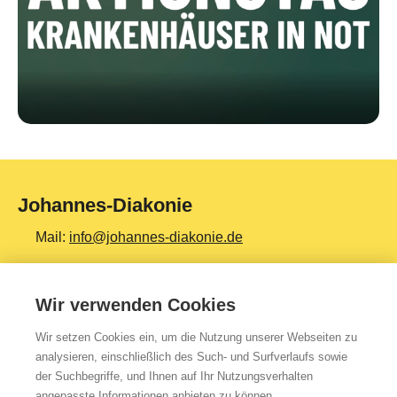
Johannes-Diakonie
Mail:
info@johannes-diakonie.de
Tel:
06261 - 88-0
Wir verwenden Cookies
Wir setzen Cookies ein, um die Nutzung unserer Webseiten zu
Top Themen
analysieren, einschließlich des Such- und Surfverlaufs sowie
der Suchbegriffe, und Ihnen auf Ihr Nutzungsverhalten
Teilhabe & Assistenz
angepasste Informationen anbieten zu können.