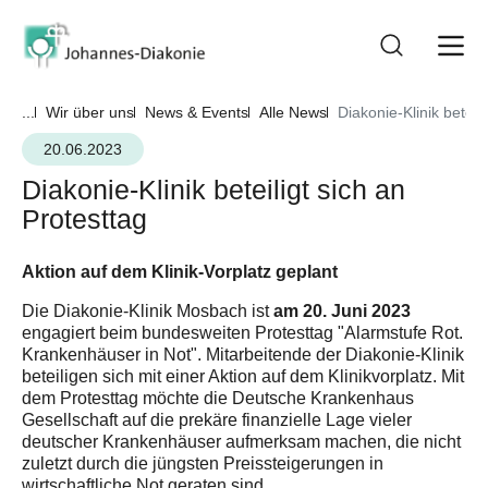
...
Wir über uns
News & Events
Alle News
Diakonie-Klinik beteili
20.06.2023
Diakonie-Klinik beteiligt sich an
Protesttag
Aktion auf dem Klinik-Vorplatz geplant
am 20. Juni 2023
Die Diakonie-Klinik Mosbach ist
engagiert beim bundesweiten Protesttag "Alarmstufe Rot.
Krankenhäuser in Not". Mitarbeitende der Diakonie-Klinik
beteiligen sich mit einer Aktion auf dem Klinikvorplatz. Mit
dem Protesttag möchte die Deutsche Krankenhaus
Gesellschaft auf die prekäre finanzielle Lage vieler
deutscher Krankenhäuser aufmerksam machen, die nicht
zuletzt durch die jüngsten Preissteigerungen in
wirtschaftliche Not geraten sind.