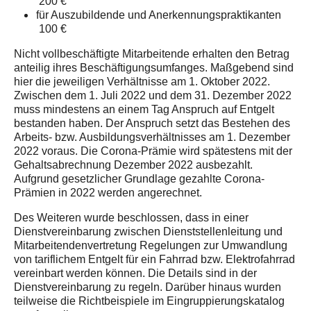
200 €
für Auszubildende und Anerkennungspraktikanten
100 €
Nicht vollbeschäftigte Mitarbeitende erhalten den Betrag
anteilig ihres Beschäftigungsumfanges. Maßgebend sind
hier die jeweiligen Verhältnisse am 1. Oktober 2022.
Zwischen dem 1. Juli 2022 und dem 31. Dezember 2022
muss mindestens an einem Tag Anspruch auf Entgelt
bestanden haben. Der Anspruch setzt das Bestehen des
Arbeits- bzw. Ausbildungsverhältnisses am 1. Dezember
2022 voraus. Die Corona-Prämie wird spätestens mit der
Gehaltsabrechnung Dezember 2022 ausbezahlt.
Aufgrund gesetzlicher Grundlage gezahlte Corona-
Prämien in 2022 werden angerechnet.
Des Weiteren wurde beschlossen, dass in einer
Dienstvereinbarung zwischen Dienststellenleitung und
Mitarbeitendenvertretung Regelungen zur Umwandlung
von tariflichem Entgelt für ein Fahrrad bzw. Elektrofahrrad
vereinbart werden können. Die Details sind in der
Dienstvereinbarung zu regeln. Darüber hinaus wurden
teilweise die Richtbeispiele im Eingruppierungskatalog