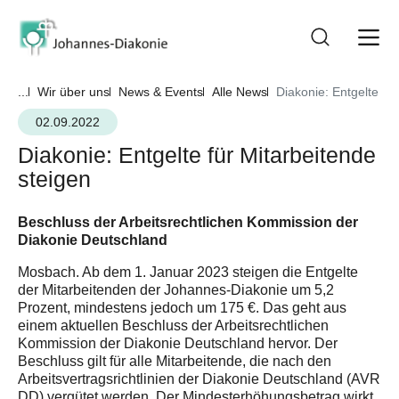
...
Wir über uns
News & Events
Alle News
Diakonie: Entgelte fü
02.09.2022
Diakonie: Entgelte für Mitarbeitende
steigen
Beschluss der Arbeitsrechtlichen Kommission der
Diakonie Deutschland
Mosbach. Ab dem 1. Januar 2023 steigen die Entgelte
der Mitarbeitenden der Johannes-Diakonie um 5,2
Prozent, mindestens jedoch um 175 €. Das geht aus
einem aktuellen Beschluss der Arbeitsrechtlichen
Kommission der Diakonie Deutschland hervor. Der
Beschluss gilt für alle Mitarbeitende, die nach den
Arbeitsvertragsrichtlinien der Diakonie Deutschland (AVR
DD) vergütet werden. Der Mindesterhöhungsbetrag wirkt