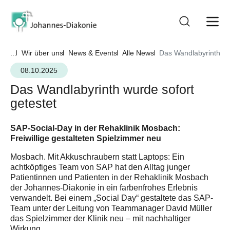
...
Wir über uns
News & Events
Alle News
Das Wandlabyrinth wu
08.10.2025
Das Wandlabyrinth wurde sofort
getestet
SAP-Social-Day in der Rehaklinik Mosbach:
Freiwillige gestalteten Spielzimmer neu
Mosbach. Mit Akkuschraubern statt Laptops: Ein
achtköpfiges Team von SAP hat den Alltag junger
Patientinnen und Patienten in der Rehaklinik Mosbach
der Johannes-Diakonie in ein farbenfrohes Erlebnis
verwandelt. Bei einem „Social Day“ gestaltete das SAP-
Team unter der Leitung von Teammanager David Müller
das Spielzimmer der Klinik neu – mit nachhaltiger
Wirkung.