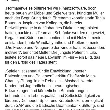
„Normalerweise optimieren wir Finanzsoftware, doch
heute bauen wir Möbel und Spielwelten“, kündigte Müller
nach der Begrüßung durch Ehrenamtskoordinatorin Tanja
Bauer an. Inspiriert von Kollegen, die bereits
Freiwilligentage in der Johannes-Diakonie organisiert
hatten, packte das Team an: Schränke wurden umgesetzt,
Regale und Sideboards montiert, und mit Holzelementen
entstanden bunte Wandlabyrinthe und Kletterelemente.
„Die Freude und Neugierde der Kinder hat uns besonders
motiviert“, berichtet Müller. Die jüngste Patientin, Lilo,
testete sofort das neue Labyrinth im Flur – ein Bild, das
für den Erfolg des Tages steht.
„Spielen ist zentral für die Entwicklung unserer
Patientinnen und Patienten“, erklärt Chefärztin Minh-
Chau Ly-Phong. In der Rehaklinik Mosbach werden
Kinder und Jugendliche mit neurologischen
Erkrankungen und körperlichen Behinderungen
behandelt, um Lebensqualität und Selbstständigkeit zu
fördern. „Die neuen Spiel- und Krabbelecken, ermöglicht
durch SAP und die Badische Beamtenbank Stiftung, sind